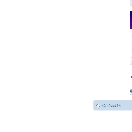
ต
ผ
หน้าเว็บบอร์ด