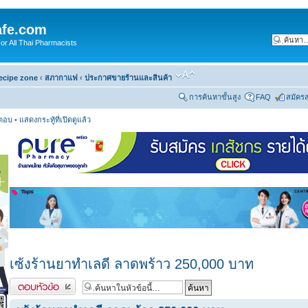
fe.com
 All Thai Pharmacists
ecipe zone
‹
สภากาแฟ
‹
ประกาศขายร้านและสินค้า
การค้นหาขั้นสูง
FAQ
สมัคร
รตอบ
•
แสดงกระทู้ที่เปิดดูแล้ว
เซ้งร้านยาทำเลดี ลาดพร้าว 250,000 บาท
ตอบกระทู้