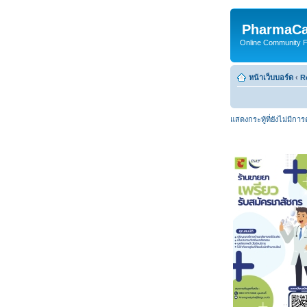
PharmaCa
Online Community For
หน้าเว็บบอร์ด
‹
R
แสดงกระทู้ที่ยังไม่มีกา