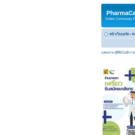
PharmaCa
Online Community For
หน้าเว็บบอร์ด
‹
R
แสดงกระทู้ที่ยังไม่มีกา