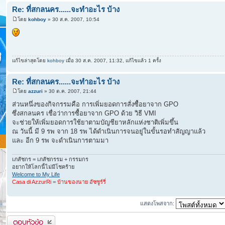
Re: ที่สกลนคร......จะทำอะไร บ้าง
โดย
kohboy
» 30 ส.ค. 2007, 10:54
แก้ไขล่าสุดโดย
kohboy
เมื่อ 30 ส.ค. 2007, 11:32, แก้ไขแล้ว 1 ครั้ง
Re: ที่สกลนคร......จะทำอะไร บ้าง
โดย
azzuri
» 30 ต.ค. 2007, 21:44
ส่วนหนึ่งของกิจกรรมคือ การเพิ่มยอดการสั่งซื้อยาจาก GPO
ซึ่งสกลนคร เชื่อว่าการซื้อยาจาก GPO ด้วย วิธี VMI
จะช่วยให้เพิ่มยอดการใช้ยาตามบัญชียาหลักแห่งชาติเพิ่มขึ้น
ณ วันนี้ มี 9 รพ จาก 18 รพ ได้ดำเนินการจนอยู่ในขั้นรอทำสัญญาแล้ว
และ อีก 9 รพ จะดำเนินการตามมา
เภสัชกร = เภสัชกรรม + กรรมกร
อยากให้โลกนี้ไม่มีโชคร้าย
Welcome to My Life
Casa di AzzurRi = บ้านของนาย อัซซูร์รี่
แสดงโพสจาก:
ตอบกระทู้