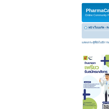
PharmaCa
Online Community For
หน้าเว็บบอร์ด
‹
R
แสดงกระทู้ที่ยังไม่มีกา