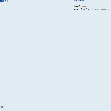
และPT
pharmax
โพสต์:
780
ลงทะเบียนเมื่อ:
25 ม.ค. 2010, 22
สาขา