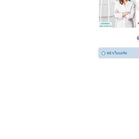
ต
ผ
หน้าเว็บบอร์ด