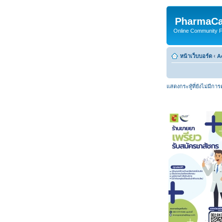
PharmaCa
Online Community For
หน้าเว็บบอร์ด
‹
A
แสดงกระทู้ที่ยังไม่มีกา