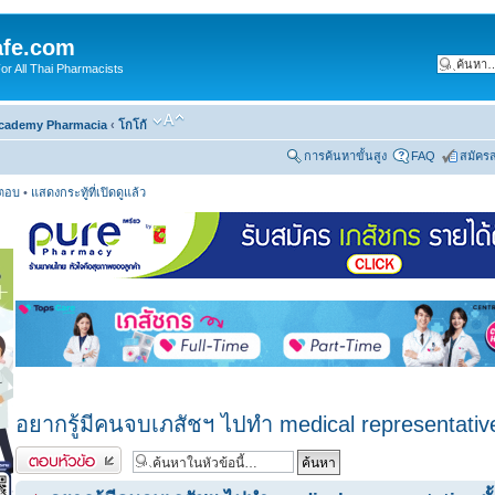
fe.com
 All Thai Pharmacists
cademy Pharmacia
‹
โกโก้
การค้นหาขั้นสูง
FAQ
สมัคร
รตอบ
•
แสดงกระทู้ที่เปิดดูแล้ว
อยากรู้มีคนจบเภสัชฯ ไปทำ medical representative
ตอบกระทู้