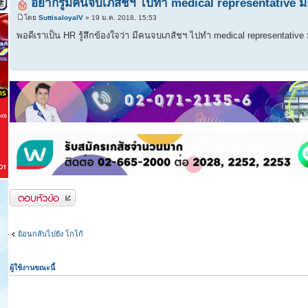
อยากรู้มีคนจบเภสัชฯ ไปทำ medical representative มั
โดย
SuttisaloyalV
» 19 ม.ค. 2018, 15:53
พอดีเราเป็น HR รู้สึกข้องใจว่า มีคนจบเภสัชฯ ไปทำ medical representativ
ตอบกระทู้
ย้อนกลับไปยัง โกโก้
ผู้ใช้งานขณะนี้