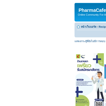
PharmaCafe
Online Community For All
หน้าเว็บบอร์ด
‹
Recip
แสดงกระทู้ที่ยังไม่มีการตอบ
ต