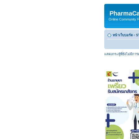
PharmaCa
Online Community For
หน้าเว็บบอร์ด
‹
S
แสดงกระทู้ที่ยังไม่มีกา