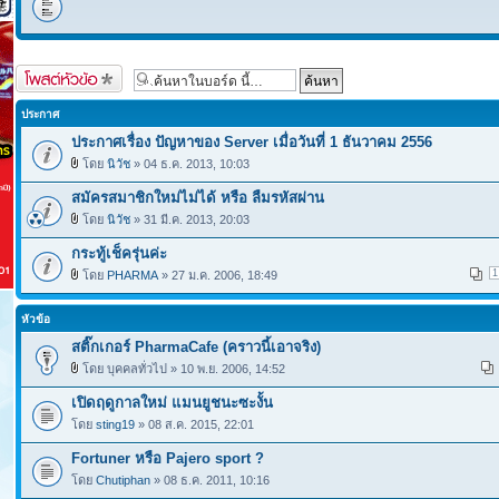
ตั้งกระทู้ใหม่
ประกาศ
ประกาศเรื่อง ปัญหาของ Server เมื่อวันที่ 1 ธันวาคม 2556
โดย
นิวัช
» 04 ธ.ค. 2013, 10:03
สมัครสมาชิกใหม่ไม่ได้ หรือ ลืมรหัสผ่าน
โดย
นิวัช
» 31 มี.ค. 2013, 20:03
กระทู้เช็ครุ่นค่ะ
1
โดย
PHARMA
» 27 ม.ค. 2006, 18:49
หัวข้อ
สติ๊กเกอร์ PharmaCafe (คราวนี้เอาจริง)
โดย บุคคลทั่วไป » 10 พ.ย. 2006, 14:52
เปิดฤดูกาลใหม่ แมนยูชนะซะงั้น
โดย
sting19
» 08 ส.ค. 2015, 22:01
Fortuner หรือ Pajero sport ?
โดย
Chutiphan
» 08 ธ.ค. 2011, 10:16