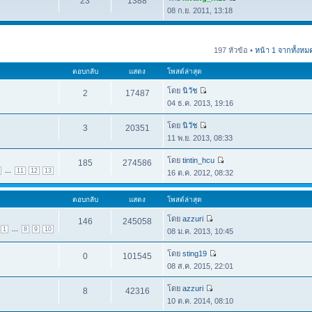
23
1388
08 ก.ย. 2011, 13:18
197 หัวข้อ •
หน้า
1
จากทั้งห
ตอบกลับ
แสดง
โพสต์ล่าสุด
โดย
นิวัช
2
17487
04 ธ.ค. 2013, 19:16
โดย
นิวัช
3
20351
11 พ.ย. 2013, 08:33
โดย
tintin_hcu
185
274586
...
11
12
13
16 ต.ค. 2012, 08:32
ตอบกลับ
แสดง
โพสต์ล่าสุด
โดย
azzuri
146
245058
...
1
8
9
10
08 ม.ค. 2013, 10:45
โดย
sting19
0
101545
08 ส.ค. 2015, 22:01
โดย
azzuri
8
42316
10 ต.ค. 2014, 08:10