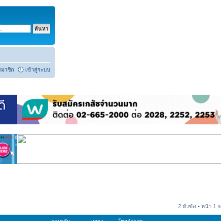
สมาชิก
เข้าสู่ระบบ
2 หัวข้อ • หน้า
1
จ