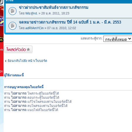
หัวข้อ
ข่าวฝากประชาสัมพันธ์จากสภาเภสัชกรรม
โดย
Wiz@rd.
» 28 ม.ค. 2011, 18:23
จดหมายข่าวสภาเภสัชกรรม ปีที่ 14 ฉบับที่ 1 ม.ค. - มี.ค. 2553
โดย
adRIAmYCin
» 07 เม.ย. 2010, 12:02
แสดงกระทู้จาก:
ตั้งกระทู้ใหม่
ย้อนกลับไปยัง หน้าเว็บบอร์ด
ผู้ใช้งานขณะนี้
การอนุญาตของคุณในบอร์ดนี้
ท่าน
ไม่สามารถ
โพสกระทู้ในบอร์ดนี้ได้
ท่าน
ไม่สามารถ
ตอบกระทู้ในบอร์ดนี้ได้
ท่าน
ไม่สามารถ
แก้ไขโพสของท่านในบอร์ดนี้ได้
ท่าน
ไม่สามารถ
ลบโพสของท่านในบอร์ดนี้ได้
ท่าน
ไม่สามารถ
แนบไฟล์ในบอร์ดนี้ได้