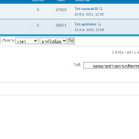
ตอบกลับ
แสดง
โพสต์ล่าสุด
โดย
sanasak30
5
47820
20 มิ.ย. 2011, 12:36
โดย
apotheker
5
36871
13 ส.ค. 2010, 13:58
เรียงตาม
2 หัวข้อ • หน้า
1
จ
ไปที่: