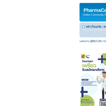
PharmaCa
Online Community For
หน้าเว็บบอร์ด
‹
R
แสดงกระทู้ที่ยังไม่มีกา