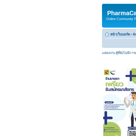
PharmaCa
Online Community For
หน้าเว็บบอร์ด
‹
R
แสดงกระทู้ที่ยังไม่มีกา