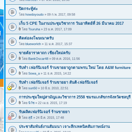
ปิดกระทู้ค่ะ
โดย
howdoyoudo
» 09 ก.พ. 2017, 09:58
เก็บ 5 CPE ในงานประชุมวิชาการ วันอาทิตย์ที่ 26 มีนาคม 2017
โดย
Tsuruha
» 23 ม.ค. 2017, 17:09
ติดต่อลงโฆษณาครับ
โดย
blueworkth
» 11 ม.ค. 2017, 15:37
ขายต้ยาราคาถก เชียงใหม่ครับ
โดย
BankOscar48
» 09 ต.ค. 2016, 11:56
รับทำ เฟอร์นิเจอร์ ร้านขายยาถูกตามพรบ.ใหม่ โดย A&W furniture
โดย
Sowa_a
» 11 ธ.ค. 2015, 14:22
รับทำ เฟอร์นิเจอร์ ร้านขายยา สันติ-เฟอร์นิเจอร์
โดย
sun50
» 10 มิ.ย. 2010, 22:51
การประชุมใหญ่สามัญและวิชาการ 2558 ชมรมเภสัขกรจังหวัดชลบุรี
โดย
นิวัช
» 22 เม.ย. 2015, 17:19
รับผลิตเฟอร์นิเจอร์ ร้านขายยา
โดย
สุธี
» 24 มี.ค. 2015, 17:48
ประชาสัมพันธ์งานสัมมนา เจาะลึกเทคนิคสัมภาษณ์งาน