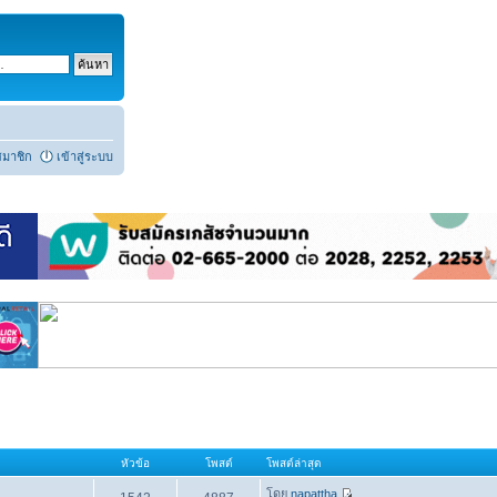
สมาชิก
เข้าสู่ระบบ
หัวข้อ
โพสต์
โพสต์ล่าสุด
โดย
napattha