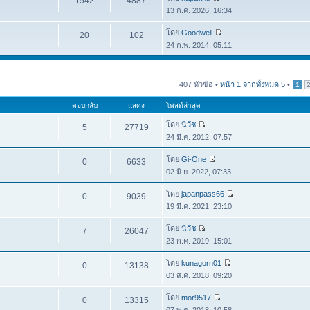
1542
4887
13 ก.ค. 2026, 16:34
โดย
Goodwell
20
102
24 ก.พ. 2014, 05:11
407 หัวข้อ •
หน้า
1
จากทั้งหมด
5
•
1
ตอบกลับ
แสดง
โพสต์ล่าสุด
โดย
นิวัช
5
27719
24 มี.ค. 2012, 07:57
โดย
Gi-One
0
6633
02 มิ.ย. 2022, 07:33
โดย
japanpass66
0
9039
19 มี.ค. 2021, 23:10
โดย
นิวัช
7
26047
23 ก.ค. 2019, 15:01
โดย
kunagorn01
0
13138
03 ส.ค. 2018, 09:20
โดย
mor9517
0
13315
07 พ.ค. 2018, 10:58