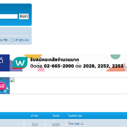
สมาชิก
เข้าสู่ระบบ
หัวข้อ
โพสต์
โพสต์ล่าสุด
โดย
zab
313
1225