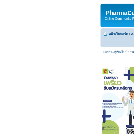
PharmaCa
Online Community For
หน้าเว็บบอร์ด
‹
A
แสดงกระทู้ที่ยังไม่มีกา