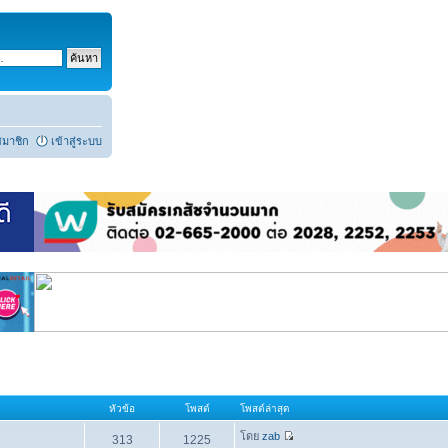
สมาชิก
เข้าสู่ระบบ
หัวข้อ
โพสต์
โพสต์ล่าสุด
โดย
zab
313
1225