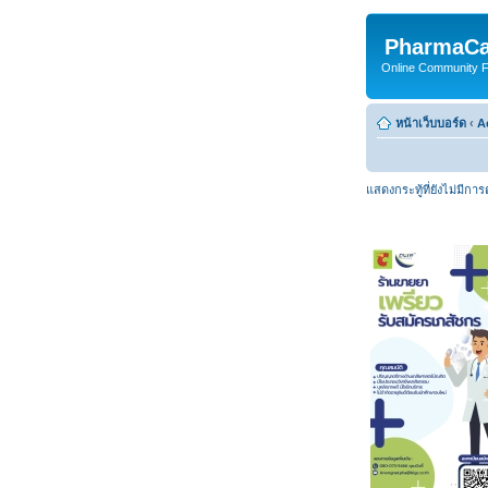
PharmaCa
Online Community For
หน้าเว็บบอร์ด
‹
A
แสดงกระทู้ที่ยังไม่มีกา