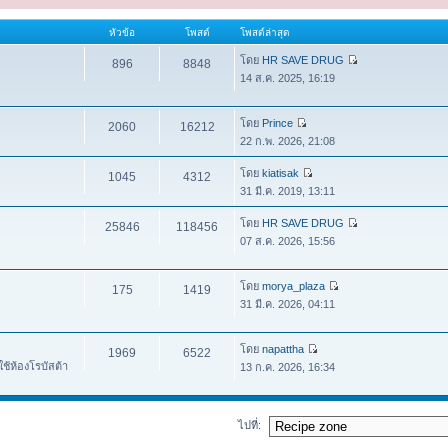
หัวข้อ
โพสต์
โพสต์ล่าสุด
โดย
HR SAVE DRUG
896
8848
14 ส.ค. 2025, 16:19
โดย
Prince
2060
16212
22 ก.พ. 2026, 21:08
โดย
kiatisak
1045
4312
31 มี.ค. 2019, 13:11
โดย
HR SAVE DRUG
25846
118456
07 ส.ค. 2026, 15:56
โดย
morya_plaza
175
1419
31 มี.ค. 2026, 04:11
โดย
napattha
1969
6522
ช้ห้องโรบัสต้า
13 ก.ค. 2026, 16:34
ไปที่: