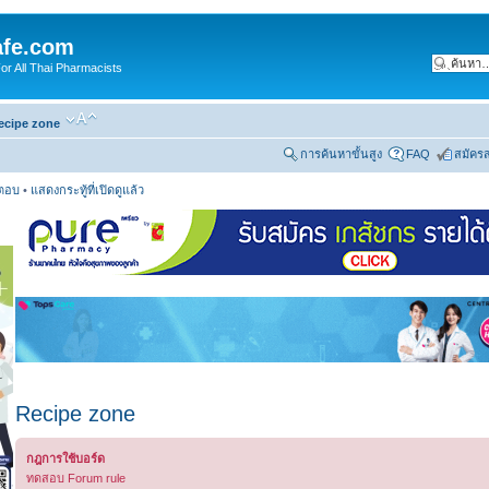
fe.com
 All Thai Pharmacists
ecipe zone
การค้นหาขั้นสูง
FAQ
สมัคร
รตอบ
•
แสดงกระทู้ที่เปิดดูแล้ว
Recipe zone
กฎการใช้บอร์ด
ทดสอบ Forum rule