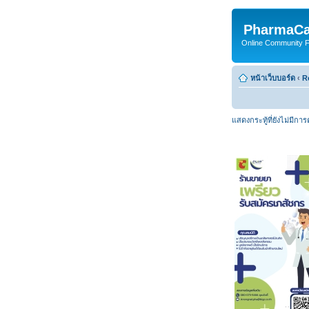
PharmaCa
Online Community For
หน้าเว็บบอร์ด
‹
R
แสดงกระทู้ที่ยังไม่มีกา