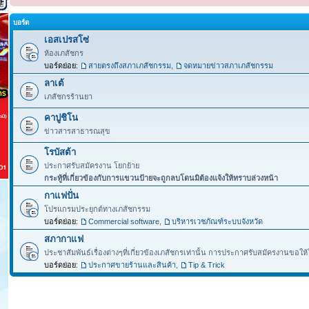
บอร์ด
เอสเปรสโซ่
ห้องเภสัชกร
บอร์ดย่อย:
สายตรงถึงสภาเภสัชกรรม
,
จดหมายข่าวสภาเภสัชกรรม
ลาเต้
เภสัชกรร้านยา
คาปูชิโน
ข่าวสารสาธารณสุข
โรบัสต้า
ประกาศรับสมัครงาน โยกย้าย
กระทู้ที่เกี่ยวข้องกับการแขวนป้ายจะถูกลบโดนมิต้องแจ้งให้ทราบล่วงหน้า
กาแฟปั่น
โปรแกรมประยุกต์ทางเภสัชกรรม
บอร์ดย่อย:
Commercial software
,
บริหารเวชภัณฑ์ระบบจังหวัด
สภากาแฟ
ประชาสัมพันธ์เรื่องต่างๆที่เกี่ยวข้องเภสัชกรเท่านั้น การประกาศรับสมัครงานขอให้ใ
บอร์ดย่อย:
ประกาศขายร้านและสินค้า
,
Tip & Trick