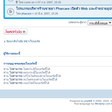
โดย come on » 07 ก.ย. 2007, 15:25
โปรแกรมบริหารร้านขายยา Pharcare เปิดตัว Web และจำหน่ายอุ
โดย
phacare
» 10 มิ.ย. 2007, 15:26
แสดงกระทู้จาก:
ตั้งกระทู้ใหม่
ย้อนกลับไปยัง หน้าเว็บบอร์ด
ผู้ใช้งานขณะนี้
การอนุญาตของคุณในบอร์ดนี้
ท่าน
ไม่สามารถ
โพสกระทู้ในบอร์ดนี้ได้
ท่าน
ไม่สามารถ
ตอบกระทู้ในบอร์ดนี้ได้
ท่าน
ไม่สามารถ
แก้ไขโพสของท่านในบอร์ดนี้ได้
ท่าน
ไม่สามารถ
ลบโพสของท่านในบอร์ดนี้ได้
ท่าน
ไม่สามารถ
แนบไฟล์ในบอร์ดนี้ได้
Powered by
phpBB
© 2000, 2002, 
Thai language by
Mindphp.com