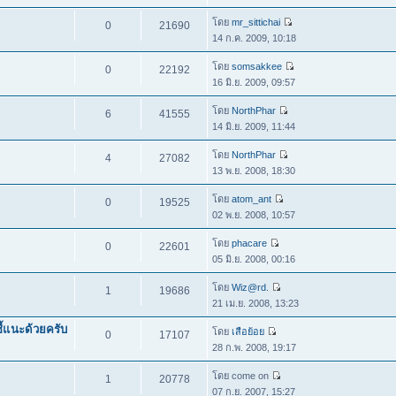
โดย
mr_sittichai
0
21690
14 ก.ค. 2009, 10:18
โดย
somsakkee
0
22192
16 มิ.ย. 2009, 09:57
โดย
NorthPhar
6
41555
14 มิ.ย. 2009, 11:44
โดย
NorthPhar
4
27082
13 พ.ย. 2008, 18:30
โดย
atom_ant
0
19525
02 พ.ย. 2008, 10:57
โดย
phacare
0
22601
05 มิ.ย. 2008, 00:16
โดย
Wiz@rd.
1
19686
21 เม.ย. 2008, 13:23
ี้แนะด้วยครับ
โดย
เสือย้อย
0
17107
28 ก.พ. 2008, 19:17
โดย come on
1
20778
07 ก.ย. 2007, 15:27