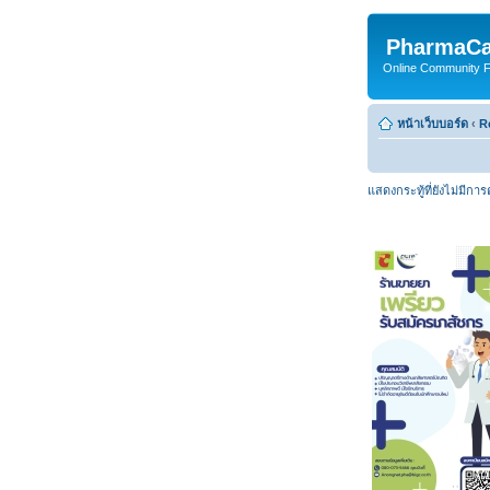
PharmaCa
Online Community For
หน้าเว็บบอร์ด
‹
R
แสดงกระทู้ที่ยังไม่มีกา