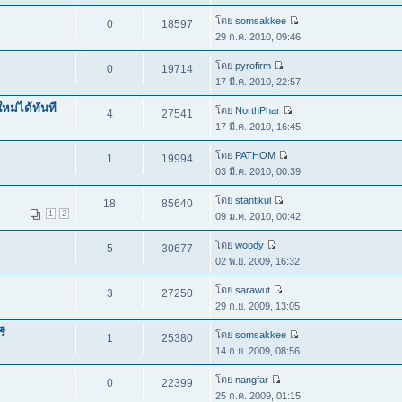
โดย
somsakkee
0
18597
29 ก.ค. 2010, 09:46
โดย
pyrofirm
0
19714
17 มี.ค. 2010, 22:57
หม่ได้ทันที
โดย
NorthPhar
4
27541
17 มี.ค. 2010, 16:45
โดย
PATHOM
1
19994
03 มี.ค. 2010, 00:39
โดย
stantikul
18
85640
1
2
09 ม.ค. 2010, 00:42
โดย
woody
5
30677
02 พ.ย. 2009, 16:32
โดย
sarawut
3
27250
29 ก.ย. 2009, 13:05
ี
โดย
somsakkee
1
25380
14 ก.ย. 2009, 08:56
โดย
nangfar
0
22399
25 ก.ค. 2009, 01:15