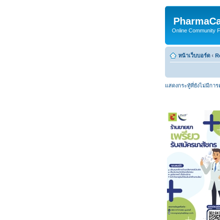
PharmaCa
Online Community For
หน้าเว็บบอร์ด
‹
R
แสดงกระทู้ที่ยังไม่มีกา