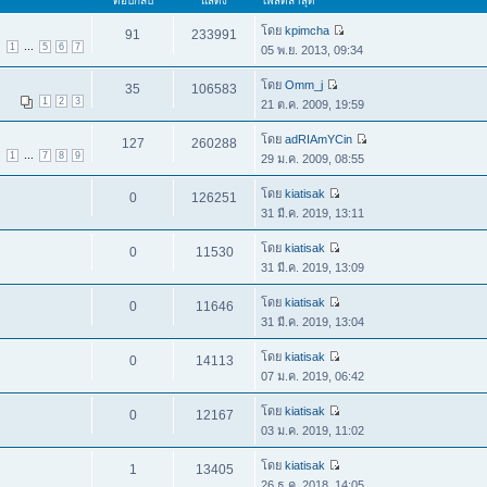
ตอบกลับ
แสดง
โพสต์ล่าสุด
โดย
kpimcha
91
233991
...
1
5
6
7
05 พ.ย. 2013, 09:34
โดย
Omm_j
35
106583
1
2
3
21 ต.ค. 2009, 19:59
โดย
adRIAmYCin
127
260288
...
1
7
8
9
29 ม.ค. 2009, 08:55
โดย
kiatisak
0
126251
31 มี.ค. 2019, 13:11
โดย
kiatisak
0
11530
31 มี.ค. 2019, 13:09
โดย
kiatisak
0
11646
31 มี.ค. 2019, 13:04
โดย
kiatisak
0
14113
07 ม.ค. 2019, 06:42
โดย
kiatisak
0
12167
03 ม.ค. 2019, 11:02
โดย
kiatisak
1
13405
26 ธ.ค. 2018, 14:05