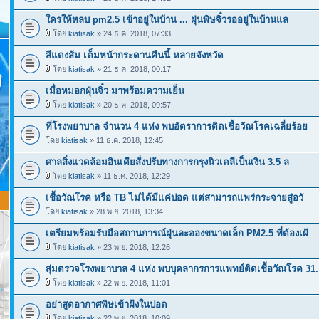
ใครให้หลบ pm2.5 เข้าอยู่ในบ้าน ... ฝุ่นพิษจิ๋วรออยู่ในบ้านแล
โดย
kiatisak
» 24 ธ.ค. 2018, 07:33
สีแดงส้ม เต็มหน้ากระดานคืนนี้ หลายจังหวัด
โดย
kiatisak
» 21 ธ.ค. 2018, 00:17
เมื่อหมอกฝุ่นจิ๋ว มาพร้อมความเย็น
โดย
kiatisak
» 20 ธ.ค. 2018, 09:57
ที่โรงพยาบาล จำนวน 4 แห่ง พบอัตราการติดเชื้อวัณโรคเฉลี่ยร้อย
โดย
kiatisak
» 11 ธ.ค. 2018, 12:45
ศาลสิ่งแวดล้อมอินเดียสั่งปรับทางการกรุงนิวเดลีเป็นเงิน 3.5 ล
โดย
kiatisak
» 11 ธ.ค. 2018, 12:29
เชื้อวัณโรค หรือ TB ไม่ได้มีแค่ปอด แต่สามารถแพร่กระจายสู่อวั
โดย
kiatisak
» 28 พ.ย. 2018, 13:34
เตรียมพร้อมรับมือสถานการณ์ฝุ่นละอองขนาดเล็ก PM2.5 ที่ต้องเฝ้
โดย
kiatisak
» 23 พ.ย. 2018, 12:26
สุ่มตรวจโรงพยาบาล 4 แห่ง พบบุคลากรการแพทย์ติดเชื้อวัณโรค 31.
โดย
kiatisak
» 22 พ.ย. 2018, 11:01
อย่าสูดอากาศพิษเข้าฝ้งในปอด
โดย
kiatisak
» 22 พ.ย. 2018, 10:09