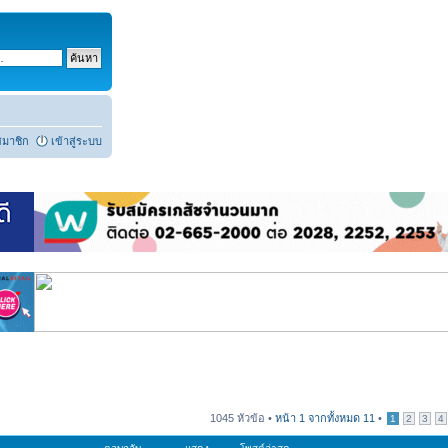
สมาชิก
เข้าสู่ระบบ
1045 หัวข้อ •
หน้า
1
จากทั้งหมด
11
•
1
2
3
4