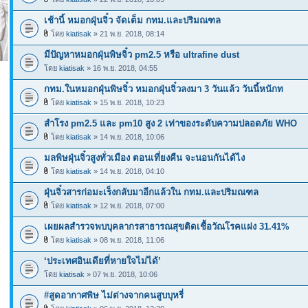
เช้านี้ หมอกฝุ่นจิ๋ว จัดเต็ม กทม.และปริมณฑล
โดย
kiatisak
» 21 พ.ย. 2018, 08:14
มีปัญหาหมอกฝุ่นพิษจิ๋ว pm2.5 หรือ ultrafine dust
โดย
kiatisak
» 16 พ.ย. 2018, 04:55
กทม.ในหมอกฝุ่นพิษจิ๋ว หมอกฝุ่นจิ๋วลงมา 3 วันแล้ว วันนี้หนักท
โดย
kiatisak
» 15 พ.ย. 2018, 10:23
สำโรง pm2.5 และ pm10 สูง 2 เท่าของระดับความปลอดภัย WHO
โดย
kiatisak
» 14 พ.ย. 2018, 10:06
มลพิษฝุ่นจิ๋วสูงทั่วเมือง ตอนเที่ยงคืน จะนอนกันได้ไง
โดย
kiatisak
» 14 พ.ย. 2018, 04:10
ฝุ่นจิ๋วสารก่อมะเร็งกลับมาอีกแล้วใน กทม.และปริมณฑล
โดย
kiatisak
» 12 พ.ย. 2018, 07:00
เผยผลสำรวจพบบุคลากรสาธารณสุขติดเชื้อวัณโรคแฝง 31.41%
โดย
kiatisak
» 08 พ.ย. 2018, 11:06
‘ประเทศอินเดียที่หายใจไม่ได้’
โดย
kiatisak
» 07 พ.ย. 2018, 10:06
#สูดอากาศพิษ ไม่ต่างจากคนสูบบุหรี่