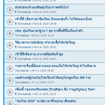
โดย
kiatisak
» 06 พ.ย. 2018, 12:20
ฝนช่วยชะล้างมลพิษฝุ่นในอากาศหรือไม่?
โดย
kiatisak
» 08 ต.ค. 2018, 19:03
เช้านี้ที่ เชียงราย/เชียงใหม่ มีหมอกฝุ่นจิ๋ว ไม่ใช่หมอกเย็นซ
โดย
kiatisak
» 08 ต.ค. 2018, 05:49
กทม. ฝุ่นเกินมาตรฐาน 7 จุด บางพื้นที่ขึ้นเป็นเท่าตัว
โดย
kiatisak
» 04 ต.ค. 2018, 10:13
ใช้มาตราการณ์เชิงรุก ทำลายเชื้อไข้หวัดใหญ่
โดย
kiatisak
» 06 ต.ค. 2018, 09:01
เช้านี้ที่เชียงราย อากาศมีฝุ่นพิษจิ๋วสูง
โดย
kiatisak
» 06 ต.ค. 2018, 08:57
รายการเรื่องนี้ต้องถามหมอ ตอนเป็นไข้หวัดใหญ่ ทำไมถึงตาย
โดย
kiatisak
» 28 ก.ย. 2018, 09:39
เผยตัวเลขผู้ป่วยวัณโรคเรือนจำพิษณุโลกสูงเกือบ 400 ราย
โดย
kiatisak
» 27 ก.ย. 2018, 11:57
เที่ยงนี้ กรุงเทพปริมณฑล (วิกฤติสุดๆ คือ ราษฎร์บูรณะ) วัดค่า
โดย
kiatisak
» 25 ก.ย. 2018, 15:14
“วัณโรค 2018” ระเบิดเวลาที่รอปะทุ เตือนดังๆ