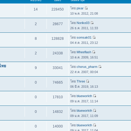
ตอบกลับ
แสดง
โพสต์ล่าสุด
โดย
pixar
14
228450
10 พ.ค. 2012, 21:08
โดย
Noriko03
2
28677
26 ธ.ค. 2011, 11:33
โดย
somsak01
8
128828
04 ส.ค. 2011, 23:12
โดย
Mheeflash
2
24338
10 ต.ค. 2009, 16:51
ไทย
โดย
chorus_pharm
9
33041
22 ส.ค. 2007, 00:04
โดย
Three
0
74665
06 มี.ค. 2019, 16:13
โดย
blueworkth
0
17810
09 ม.ค. 2017, 11:14
โดย
blueworkth
0
14832
09 ม.ค. 2017, 11:09
โดย
blueworkth
0
14000
09 ม.ค. 2017, 11:04