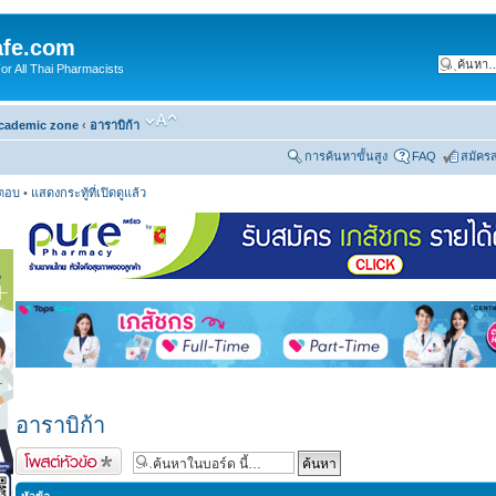
fe.com
 All Thai Pharmacists
cademic zone
‹
อาราบิก้า
การค้นหาขั้นสูง
FAQ
สมัคร
รตอบ
•
แสดงกระทู้ที่เปิดดูแล้ว
อาราบิก้า
ตั้งกระทู้ใหม่