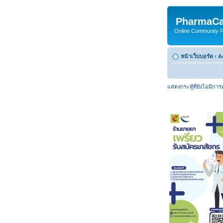
PharmaCa
Online Community For
หน้าเว็บบอร์ด
‹
A
แสดงกระทู้ที่ยังไม่มีกา