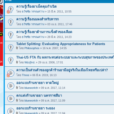
หัวข้อ
ความรู้เรื่องยาเม็ดคุมกำเนิด
โดย
ธวัชชัย วรรณสว่าง
» 15 มี.ค. 2011, 10:55
ความรู้เรื่องนมผงสำหรับทารก
โดย
ธวัชชัย วรรณสว่าง
» 03 เม.ย. 2011, 17:46
ความรู้เรื่องยาต้านการแข็งตัวของเลือด
โดย
ธวัชชัย วรรณสว่าง
» 28 มี.ค. 2011, 14:23
Tablet Splitting: Evaluating Appropriateness for Patients
โดย
Philosophos
» 16 พ.ค. 2007, 14:55
Thai-US FTA กับ ผลกระทบต่อระบบยาและระบบสุขภาพของประเทศ
โดย
Wiz@rd.
» 29 เม.ย. 2006, 17:01
ความเป็นส่วนตัวของลูกค้าร้านยามีอยู่จริงในเมืองไทยหรือเปล่า?
โดย
Three
» 06 มี.ค. 2019, 16:13
ออกแบบร้านขายยา หาดใหญ่
โดย
blueworkth
» 09 ม.ค. 2017, 11:14
ตกแต่งร้านขายยา นครราชสีมา
โดย
blueworkth
» 09 ม.ค. 2017, 11:09
ออกแบบร้านขายยา ระยอง
โดย
blueworkth
» 09 ม.ค. 2017, 11:04