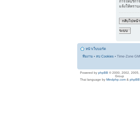
การให้บริการ
แจ้งให้ทราบ
กลับไปหน้าเ
ระบบ
หน้าเว็บบอร์ด
ทีมงาน
•
ลบ Cookies
• Time-Zone GMT
Powered by
phpBB
© 2000, 2002, 2005
Group
Thai language by
Mindphp.com
&
phpBBT