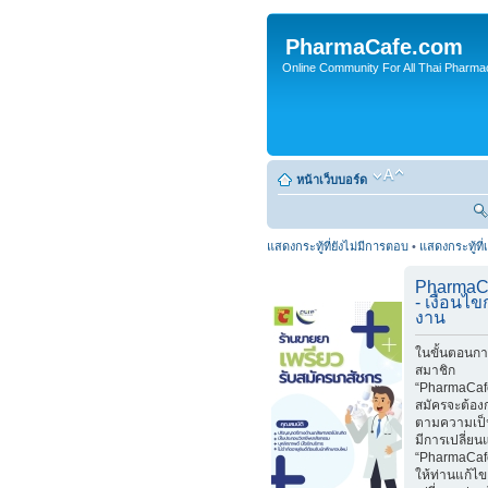
PharmaCafe.com
Online Community For All Thai Pharmac
หน้าเว็บบอร์ด
แสดงกระทู้ที่ยังไม่มีการตอบ
•
แสดงกระทู้ที่
PharmaC
- เงื่อนไ
งาน
ในขั้นตอนกา
สมาชิก
“PharmaCafe
สมัครจะต้อง
ตามความเป็
มีการเปลี่ย
“PharmaCaf
ให้ท่านแก้ไ