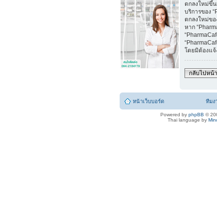
ตกลงใหม่ขึ้น
บริการของ “
ตกลงใหม่ของ
หาก “Pharm
“PharmaCafe
“PharmaCafe
โดยมิต้องแจ
กลับไปหน้า
หน้าเว็บบอร์ด
ทีมง
Powered by
phpBB
© 200
Thai language by
Min