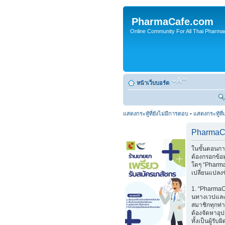
PharmaCafe.com
Online Community For All Thai Pharmac
หน้าเว็บบอร์ด
แสดงกระทู้ที่ยังไม่มีการตอบ
•
แสดงกระทู้ที่
PharmaCa
ในขั้นตอนกา
ต้องกรอกข้อ
ใดๆ “Pharma
เปลี่ยนแปลงข
1. “PharmaCa
นทางเวปและ
สมาชิกทุกท่า
ต้องจัดหาอุป
ทั้งเป็นผู้ร