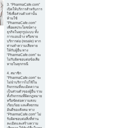
3. “PharmaCafe.com”
เปิดให้บริการสำหรับการ
ใช้เพื่อส่วนตัวเท่านั้น
ห้ามใช้
“PharmaCafe.com”
เพื่อผลประโยชน์ทาง
ธุรกิจในทุกรูปแบบ ทั้ง
การแอบอ้าง หรือขาย
บริการต่อ (resale) หาก
ท่านทำความเสียหาย
ให้กับผู้อื่น ทาง
“PharmaCafe.com” จะ
ไม่รับผิดชอบต่อข้อเสีย
หายในทุกกรณี
4. สมาชิก
“PharmaCafe.com” จะ
ไม่นำบริการไปใช้ใน
กิจกรรมที่ละเมิดความ
เป็นส่วนตัวของผู้อื่น รวม
ทั้งกิจกรรมที่ผิดกฎหมาย
หรือขัดต่อความสงบ
เรียบร้อย และศีลธรรม
อันดีของสังคม ทาง
“PharmaCafe.com” ไม่
รับผิดชอบต่อสิ่งที่ท่าน
ละเมิดและสร้างความ
เสียหาย ให้กับผู้อื่นในทุก