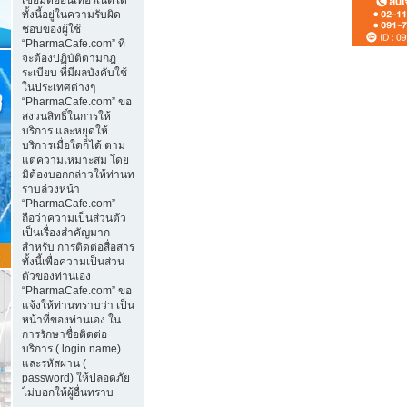
ทั้งนี้อยู่ในความรับผิด
ชอบของผู้ใช้
“PharmaCafe.com” ที่
จะต้องปฏิบัติตามกฎ
ระเบียบ ที่มีผลบังคับใช้
ในประเทศต่างๆ
“PharmaCafe.com” ขอ
สงวนสิทธิ์ในการให้
บริการ และหยุดให้
บริการเมื่อใดก็ได้ ตาม
แต่ความเหมาะสม โดย
มิต้องบอกกล่าวให้ท่านท
ราบล่วงหน้า
“PharmaCafe.com”
ถือว่าความเป็นส่วนตัว
เป็นเรื่องสำคัญมาก
สำหรับ การติดต่อสื่อสาร
ทั้งนี้เพื่อความเป็นส่วน
ตัวของท่านเอง
“PharmaCafe.com” ขอ
แจ้งให้ท่านทราบว่า เป็น
หน้าที่ของท่านเอง ใน
การรักษาชื่อติดต่อ
บริการ ( login name)
และรหัสผ่าน (
password) ให้ปลอดภัย
ไม่บอกให้ผู้อื่นทราบ