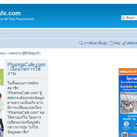
fe.com
 All Thai Pharmacists
การค้นหาขั้นสูง
FAQ
สมัคร
รตอบ
•
แสดงกระทู้ที่เปิดดูแล้ว
PharmaCafe.com
- เงื่อนไขการใช้
งาน
ในขั้นตอนการสมัคร
สมาชิก
“PharmaCafe.com” ผู้
สมัครจะต้องกรอกข้อมูล
ตามความเป็นจริง หาก
มีการเปลี่ยนแปลงใดๆ
“PharmaCafe.com” ขอ
ให้ท่านแก้ไข โดยการ
เปลี่ยนแปลงข้อมูลดัง
กล่าวจากปุ่ม "แก้ไข
ข้อมูลสมาชิก"