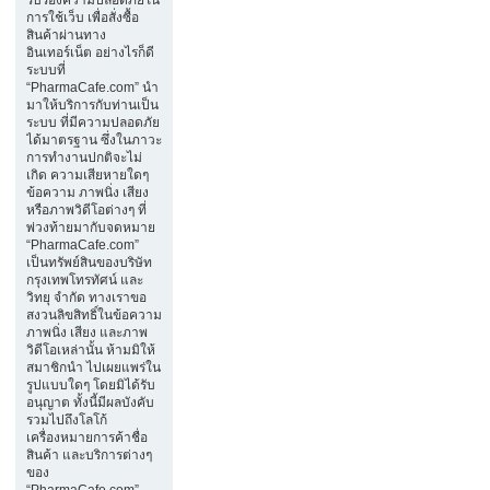
การใช้เว็บ เพื่อสั่งซื้อ
สินค้าผ่านทาง
อินเทอร์เน็ต อย่างไรก็ดี
ระบบที่
“PharmaCafe.com” นำ
มาให้บริการกับท่านเป็น
ระบบ ที่มีความปลอดภัย
ได้มาตรฐาน ซึ่งในภาวะ
การทำงานปกติจะไม่
เกิด ความเสียหายใดๆ
ข้อความ ภาพนิ่ง เสียง
หรือภาพวิดีโอต่างๆ ที่
พ่วงท้ายมากับจดหมาย
“PharmaCafe.com”
เป็นทรัพย์สินของบริษัท
กรุงเทพโทรทัศน์ และ
วิทยุ จำกัด ทางเราขอ
สงวนลิขสิทธิ์ในข้อความ
ภาพนิ่ง เสียง และภาพ
วิดีโอเหล่านั้น ห้ามมิให้
สมาชิกนำ ไปเผยแพร่ใน
รูปแบบใดๆ โดยมิได้รับ
อนุญาต ทั้งนี้มีผลบังคับ
รวมไปถึงโลโก้
เครื่องหมายการค้าชื่อ
สินค้า และบริการต่างๆ
ของ
“PharmaCafe.com”