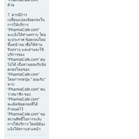
ด้วย
7. หากมีการ
เปลี่ยนแปลงข้อตกลงใน
การให้บริการ
“PharmaCafe.com”
จะแจ้งให้ท่านทราบ โดย
จะประกาศ ข้อตกลงใหม่
ขึ้นหน้าจอ เพื่อให้ท่าน
รับทราบ และท่านจะใช้
บริการของ
“PharmaCafe.com” ต่อ
ไปได้ เมื่อท่านยอมรับข้อ
ตกลงใหม่ของ
“PharmaCafe.com”
โดยการกดปุ่ม " ยอมรับ"
หาก
“PharmaCafe.com” พบ
ว่าสมาชิก ของ
“PharmaCafe.com”
ละเมิดข้อตกลงที่ได้
กำหนดไว้
“PharmaCafe.com” ขอ
สงวนสิทธิ์ในการระงับ
การให้บริการ โดยมิต้อง
แจ้งให้ทราบล่วงหน้า