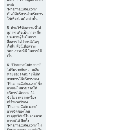
กรณี
“PharmaCafe.com”
เปิดให้บริการสำหรับการ
ใช้เพื่อส่วนตัวเท่านั้น
5. ห้ามใช้ข้อความที่ไม่
สุภาพ หรือเป็นการหมิ่น
ประมาทผู้อื่นในการ
สื่อสาร ไม่ว่ากรณีใดๆ
ทั้งสิ้น ทั้งนี้เพื่อสร้าง
วัฒนธรรมที่ดี ในการใช้
เว็บ
6. “PharmaCafe.com”
ไม่รับประกันความเสีย
หายของจดหมายที่เกิด
จากการใช้บริการของ
“PharmaCafe.com” ซึ่ง
อาจจะไม่สามารถให้
บริการได้ตลอด 24
ชั่วโมง เพราะเครื่อง
เซิร์ฟเวอร์ของ
“PharmaCafe.com”
อาจขัดข้องโดย
เหตุสุดวิสัยที่ไม่อาจคาด
การณ์ได้ อีกทั้ง
“PharmaCafe.com” ไม่
รับรองความปลอดภัยใน