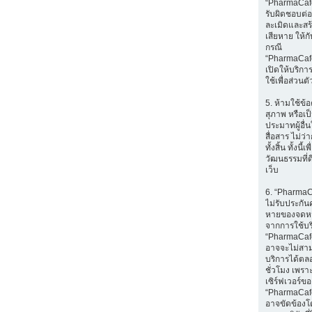
“PharmaCafe
รับผิดชอบต่อส
ละเมิดและส
เสียหาย ให้กับ
กรณี
“PharmaCaf
เปิดให้บริก
ใช้เพื่อส่วนตั
5. ห้ามใช้ข้อ
สุภาพ หรือเป
ประมาทผู้อื่
สื่อสาร ไม่ว
ทั้งสิ้น ทั้งนี้เ
วัฒนธรรมที่ด
เว็บ
6. “Pharma
ไม่รับประกัน
หายของจดหมา
จากการใช้บ
“PharmaCafe
อาจจะไม่สา
บริการได้ตล
ชั่วโมง เพราะ
เซิร์ฟเวอร์ขอ
“PharmaCaf
อาจขัดข้องโ