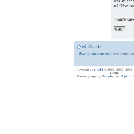
การให้บริการ
แจ้งให้ทราบ
กลับไปหน้าเ
ระบบ
หน้าเว็บบอร์ด
ทีมงาน
•
ลบ Cookies
• Time-Zone GMT
Powered by
phpBB
© 2000, 2002, 2005
Group
Thai language by
Mindphp.com
&
phpBBT