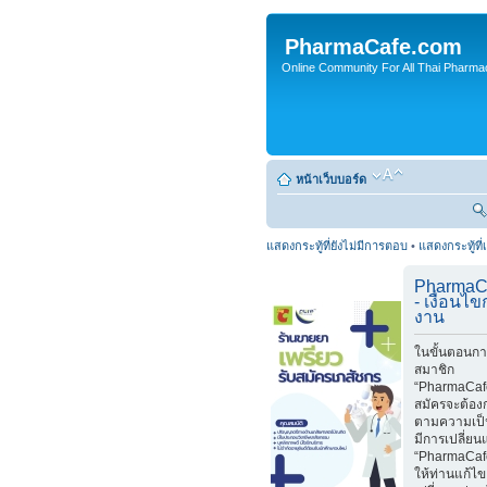
PharmaCafe.com
Online Community For All Thai Pharmac
หน้าเว็บบอร์ด
แสดงกระทู้ที่ยังไม่มีการตอบ
•
แสดงกระทู้ที่
PharmaC
- เงื่อนไ
งาน
ในขั้นตอนกา
สมาชิก
“PharmaCafe
สมัครจะต้อง
ตามความเป็
มีการเปลี่ย
“PharmaCaf
ให้ท่านแก้ไ