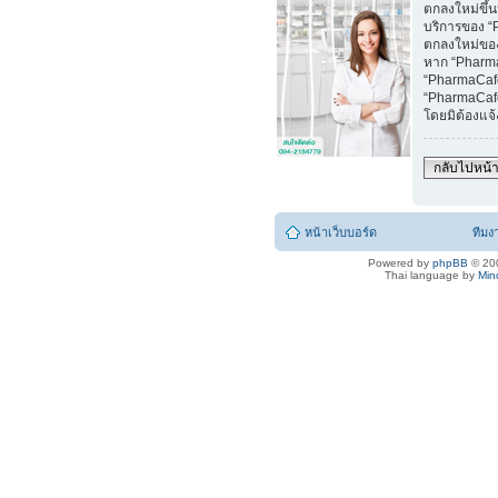
ตกลงใหม่ขึ้น
บริการของ “
ตกลงใหม่ของ
หาก “Pharm
“PharmaCafe
“PharmaCafe
โดยมิต้องแจ
กลับไปหน้า
หน้าเว็บบอร์ด
ทีมง
Powered by
phpBB
© 200
Thai language by
Min