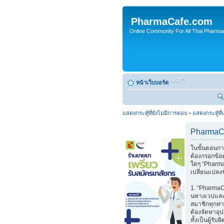
PharmaCafe.com
Online Community For All Thai Pharmac
หน้าเว็บบอร์ด
แสดงกระทู้ที่ยังไม่มีการตอบ
•
แสดงกระทู้ที่
PharmaCa
ในขั้นตอนกา
ต้องกรอกข้อ
ใดๆ “Pharma
เปลี่ยนแปลงข
1. “PharmaCa
นทางเวปและ
สมาชิกทุกท่า
ต้องจัดหาอุป
ทั้งเป็นผู้ร