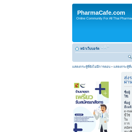
PharmaCafe.com
Online Community For All Thai Pharmac
หน้าเว็บบอร์ด
แสดงกระทู้ที่ยังไม่มีการตอบ
•
แสดงกระทู้ที่
ส่ง
ผ่า
ชื่อผู้
ใช้:
ที่อยู่
อีเมล์
e-mai
นี้ใช้
ใน
การ
สมัคร
สมาช