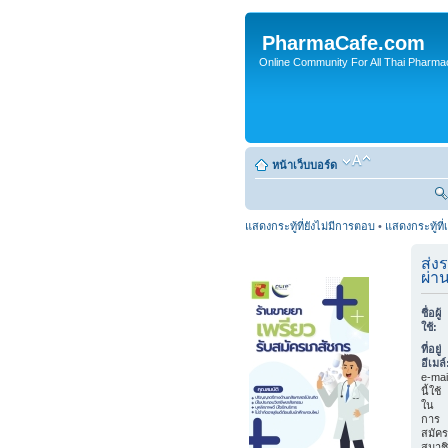
PharmaCafe.com
Online Community For All Thai Pharmac
หน้าเว็บบอร์ด
แสดงกระทู้ที่ยังไม่มีการตอบ
•
แสดงกระทู้ที่
ส่ง
ผ่า
ชื่อผู้
ใช้:
ที่อยู่
อีเมล์
e-mai
นี้ใช้
ใน
การ
สมัคร
สมาช