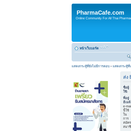
PharmaCafe.com
Online Community For All Thai Pharmac
หน้าเว็บบอร์ด
แสดงกระทู้ที่ยังไม่มีการตอบ
•
แสดงกระทู้ที่
ส่ง
ชื่อผู้
ใช้:
ที่อยู่
อีเมล์
e-mai
นี้ใช้
ใน
การ
สมัคร
สมาช