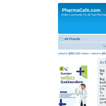
PharmaCafe.com
Online Community For All Thai Pharmac
หน้าเว็บบอร์ด
แสดงกระทู้ที่ยังไม่มีการตอบ
•
แสดงกระทู้ที่
ส่ง
ชื่อผู้
ใช้:
ที่อยู่
อีเมล์
e-mai
นี้ใช้
ใน
การ
สมัคร
สมาช