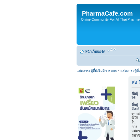
PharmaCafe.com
Online Community For All Thai Pharmac
หน้าเว็บบอร์ด
แสดงกระทู้ที่ยังไม่มีการตอบ
•
แสดงกระทู้ที่
ส่ง
ชื่อผู้
ใช้:
ที่อยู่
อีเมล์
e-mai
นี้ใช้
ใน
การ
สมัคร
สมาช