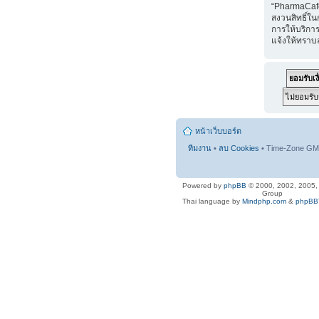
“PharmaCaf
สงวนสิทธิ์ใน
การให้บริการ
แจ้งให้ทราบ
หน้าเว็บบอร์ด
ทีมงาน
•
ลบ Cookies
• Time-Zone GMT
Powered by
phpBB
© 2000, 2002, 2005
Group
Thai language by
Mindphp.com
&
phpBBT