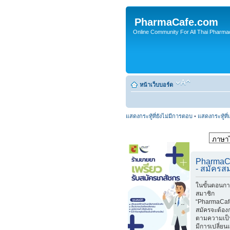
PharmaCafe.com
Online Community For All Thai Pharmac
หน้าเว็บบอร์ด
แสดงกระทู้ที่ยังไม่มีการตอบ
•
แสดงกระทู้ที่
PharmaC
- สมัครส
ในขั้นตอนกา
สมาชิก
“PharmaCafe
สมัครจะต้อง
ตามความเป็
มีการเปลี่ย