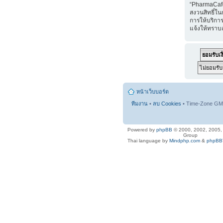
“PharmaCaf
สงวนสิทธิ์ใน
การให้บริการ
แจ้งให้ทราบ
หน้าเว็บบอร์ด
ทีมงาน
•
ลบ Cookies
• Time-Zone GMT
Powered by
phpBB
© 2000, 2002, 2005
Group
Thai language by
Mindphp.com
&
phpBBT