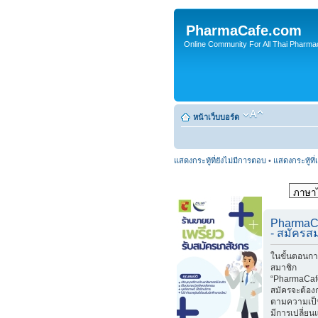
PharmaCafe.com
Online Community For All Thai Pharmac
หน้าเว็บบอร์ด
แสดงกระทู้ที่ยังไม่มีการตอบ
•
แสดงกระทู้ที่
PharmaC
- สมัครส
ในขั้นตอนกา
สมาชิก
“PharmaCafe
สมัครจะต้อง
ตามความเป็
มีการเปลี่ย