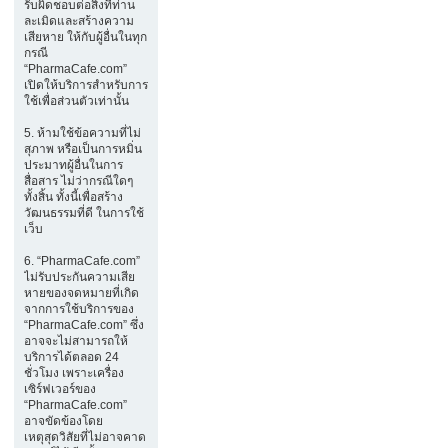
รับผิดชอบต่อสิ่งที่ท่าน
ละเมิดและสร้างความ
เสียหาย ให้กับผู้อื่นในทุก
กรณี
“PharmaCafe.com”
เปิดให้บริการสำหรับการ
ใช้เพื่อส่วนตัวเท่านั้น
5. ห้ามใช้ข้อความที่ไม่
สุภาพ หรือเป็นการหมิ่น
ประมาทผู้อื่นในการ
สื่อสาร ไม่ว่ากรณีใดๆ
ทั้งสิ้น ทั้งนี้เพื่อสร้าง
วัฒนธรรมที่ดี ในการใช้
เว็บ
6. “PharmaCafe.com”
ไม่รับประกันความเสีย
หายของจดหมายที่เกิด
จากการใช้บริการของ
“PharmaCafe.com” ซึ่ง
อาจจะไม่สามารถให้
บริการได้ตลอด 24
ชั่วโมง เพราะเครื่อง
เซิร์ฟเวอร์ของ
“PharmaCafe.com”
อาจขัดข้องโดย
เหตุสุดวิสัยที่ไม่อาจคาด