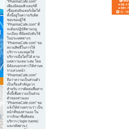
“PharmaCafe.com”
เพียงมีคอมพิวเตอร์ที่
เชื่อมต่ออินเทอร์เน็ตได้
ทั้งนี้อยู่ในความรับผิด
ชอบของผู้ใช้
“PharmaCafe.com” ที่
จะต้องปฏิบัติตามกฎ
ระเบียบ ที่มีผลบังคับใช้
ในประเทศต่างๆ
“PharmaCafe.com” ขอ
สงวนสิทธิ์ในการให้
บริการ และหยุดให้
บริการเมื่อใดก็ได้ ตาม
แต่ความเหมาะสม โดย
มิต้องบอกกล่าวให้ท่านท
ราบล่วงหน้า
“PharmaCafe.com”
ถือว่าความเป็นส่วนตัว
เป็นเรื่องสำคัญมาก
สำหรับ การติดต่อสื่อสาร
ทั้งนี้เพื่อความเป็นส่วน
ตัวของท่านเอง
“PharmaCafe.com” ขอ
แจ้งให้ท่านทราบว่า เป็น
หน้าที่ของท่านเอง ใน
การรักษาชื่อติดต่อ
บริการ ( login name)
และรหัสผ่าน (