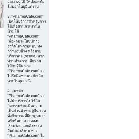
password) ให้ปลอดภัย
ไม่บอกให้ผู้อื่นทราบ
3. “PharmaCafe.com”
เปิดให้บริการสำหรับการ
ใช้เพื่อส่วนตัวเท่านั้น
ห้ามใช้
“PharmaCafe.com”
เพื่อผลประโยชน์ทาง
ธุรกิจในทุกรูปแบบ ทั้ง
การแอบอ้าง หรือขาย
บริการต่อ (resale) หาก
ท่านทำความเสียหาย
ให้กับผู้อื่น ทาง
“PharmaCafe.com” จะ
ไม่รับผิดชอบต่อข้อเสีย
หายในทุกกรณี
4. สมาชิก
“PharmaCafe.com” จะ
ไม่นำบริการไปใช้ใน
กิจกรรมที่ละเมิดความ
เป็นส่วนตัวของผู้อื่น รวม
ทั้งกิจกรรมที่ผิดกฎหมาย
หรือขัดต่อความสงบ
เรียบร้อย และศีลธรรม
อันดีของสังคม ทาง
“PharmaCafe.com” ไม่