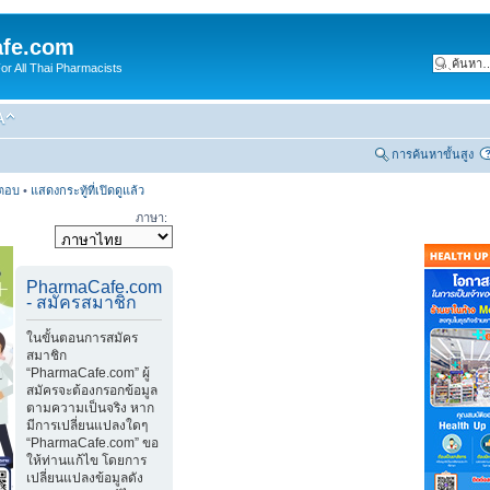
fe.com
 All Thai Pharmacists
การค้นหาขั้นสูง
รตอบ
•
แสดงกระทู้ที่เปิดดูแล้ว
ภาษา:
PharmaCafe.com
- สมัครสมาชิก
ในขั้นตอนการสมัคร
สมาชิก
“PharmaCafe.com” ผู้
สมัครจะต้องกรอกข้อมูล
ตามความเป็นจริง หาก
มีการเปลี่ยนแปลงใดๆ
“PharmaCafe.com” ขอ
ให้ท่านแก้ไข โดยการ
เปลี่ยนแปลงข้อมูลดัง