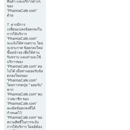
สินค้า และบริการต่างๆ
ของ
“PharmaCafe.com”
ด้วย
7. หากมีการ
เปลี่ยนแปลงข้อตกลงใน
การให้บริการ
“PharmaCafe.com”
จะแจ้งให้ท่านทราบ โดย
จะประกาศ ข้อตกลงใหม่
ขึ้นหน้าจอ เพื่อให้ท่าน
รับทราบ และท่านจะใช้
บริการของ
“PharmaCafe.com” ต่อ
ไปได้ เมื่อท่านยอมรับข้อ
ตกลงใหม่ของ
“PharmaCafe.com”
โดยการกดปุ่ม " ยอมรับ"
หาก
“PharmaCafe.com” พบ
ว่าสมาชิก ของ
“PharmaCafe.com”
ละเมิดข้อตกลงที่ได้
กำหนดไว้
“PharmaCafe.com” ขอ
สงวนสิทธิ์ในการระงับ
การให้บริการ โดยมิต้อง