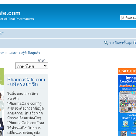
fe.com
 All Thai Pharmacists
การค้นหาขั้นสูง
รตอบ
•
แสดงกระทู้ที่เปิดดูแล้ว
ภาษา:
PharmaCafe.com
- สมัครสมาชิก
ในขั้นตอนการสมัคร
สมาชิก
“PharmaCafe.com” ผู้
สมัครจะต้องกรอกข้อมูล
ตามความเป็นจริง หาก
มีการเปลี่ยนแปลงใดๆ
“PharmaCafe.com” ขอ
ให้ท่านแก้ไข โดยการ
เปลี่ยนแปลงข้อมูลดัง