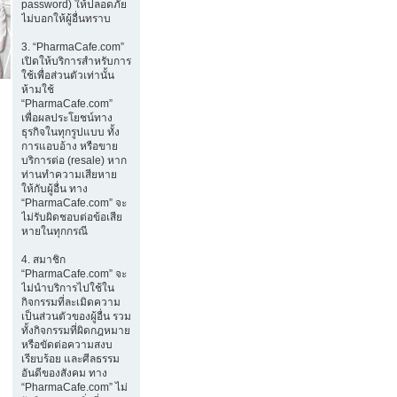
password) ให้ปลอดภัย
ไม่บอกให้ผู้อื่นทราบ
3. “PharmaCafe.com”
เปิดให้บริการสำหรับการ
ใช้เพื่อส่วนตัวเท่านั้น
ห้ามใช้
“PharmaCafe.com”
เพื่อผลประโยชน์ทาง
ธุรกิจในทุกรูปแบบ ทั้ง
การแอบอ้าง หรือขาย
บริการต่อ (resale) หาก
ท่านทำความเสียหาย
ให้กับผู้อื่น ทาง
“PharmaCafe.com” จะ
ไม่รับผิดชอบต่อข้อเสีย
หายในทุกกรณี
4. สมาชิก
“PharmaCafe.com” จะ
ไม่นำบริการไปใช้ใน
กิจกรรมที่ละเมิดความ
เป็นส่วนตัวของผู้อื่น รวม
ทั้งกิจกรรมที่ผิดกฎหมาย
หรือขัดต่อความสงบ
เรียบร้อย และศีลธรรม
อันดีของสังคม ทาง
“PharmaCafe.com” ไม่