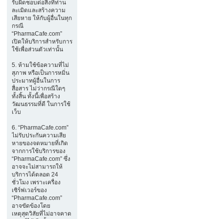
รับผิดชอบต่อสิ่งที่ท่าน
ละเมิดและสร้างความ
เสียหาย ให้กับผู้อื่นในทุก
กรณี
“PharmaCafe.com”
เปิดให้บริการสำหรับการ
ใช้เพื่อส่วนตัวเท่านั้น
5. ห้ามใช้ข้อความที่ไม่
สุภาพ หรือเป็นการหมิ่น
ประมาทผู้อื่นในการ
สื่อสาร ไม่ว่ากรณีใดๆ
ทั้งสิ้น ทั้งนี้เพื่อสร้าง
วัฒนธรรมที่ดี ในการใช้
เว็บ
6. “PharmaCafe.com”
ไม่รับประกันความเสีย
หายของจดหมายที่เกิด
จากการใช้บริการของ
“PharmaCafe.com” ซึ่ง
อาจจะไม่สามารถให้
บริการได้ตลอด 24
ชั่วโมง เพราะเครื่อง
เซิร์ฟเวอร์ของ
“PharmaCafe.com”
อาจขัดข้องโดย
เหตุสุดวิสัยที่ไม่อาจคาด