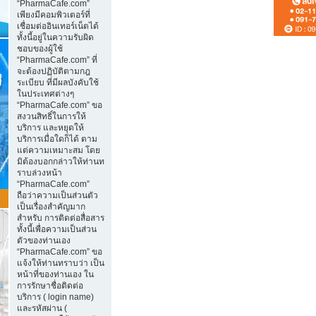
“PharmaCafe.com”
เพียงมีคอมพิวเตอร์ที่
เชื่อมต่ออินเทอร์เน็ตได้
ทั้งนี้อยู่ในความรับผิด
ชอบของผู้ใช้
“PharmaCafe.com” ที่
จะต้องปฏิบัติตามกฎ
ระเบียบ ที่มีผลบังคับใช้
ในประเทศต่างๆ
“PharmaCafe.com” ขอ
สงวนสิทธิ์ในการให้
บริการ และหยุดให้
บริการเมื่อใดก็ได้ ตาม
แต่ความเหมาะสม โดย
มิต้องบอกกล่าวให้ท่านท
ราบล่วงหน้า
“PharmaCafe.com”
ถือว่าความเป็นส่วนตัว
เป็นเรื่องสำคัญมาก
สำหรับ การติดต่อสื่อสาร
ทั้งนี้เพื่อความเป็นส่วน
ตัวของท่านเอง
“PharmaCafe.com” ขอ
แจ้งให้ท่านทราบว่า เป็น
หน้าที่ของท่านเอง ใน
การรักษาชื่อติดต่อ
บริการ ( login name)
และรหัสผ่าน (