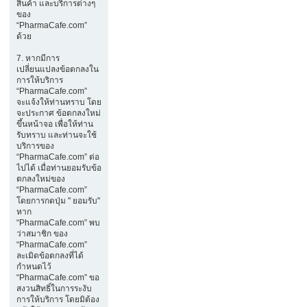
สินค้า และบริการต่างๆ
ของ
“PharmaCafe.com”
ด้วย
7. หากมีการ
เปลี่ยนแปลงข้อตกลงใน
การให้บริการ
“PharmaCafe.com”
จะแจ้งให้ท่านทราบ โดย
จะประกาศ ข้อตกลงใหม่
ขึ้นหน้าจอ เพื่อให้ท่าน
รับทราบ และท่านจะใช้
บริการของ
“PharmaCafe.com” ต่อ
ไปได้ เมื่อท่านยอมรับข้อ
ตกลงใหม่ของ
“PharmaCafe.com”
โดยการกดปุ่ม " ยอมรับ"
หาก
“PharmaCafe.com” พบ
ว่าสมาชิก ของ
“PharmaCafe.com”
ละเมิดข้อตกลงที่ได้
กำหนดไว้
“PharmaCafe.com” ขอ
สงวนสิทธิ์ในการระงับ
การให้บริการ โดยมิต้อง