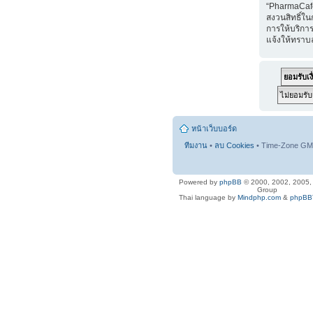
“PharmaCaf
สงวนสิทธิ์ใน
การให้บริการ
แจ้งให้ทราบ
หน้าเว็บบอร์ด
ทีมงาน
•
ลบ Cookies
• Time-Zone GMT
Powered by
phpBB
© 2000, 2002, 2005
Group
Thai language by
Mindphp.com
&
phpBBT