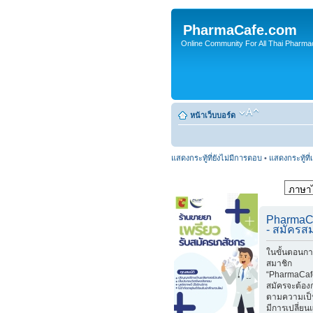
PharmaCafe.com
Online Community For All Thai Pharmac
หน้าเว็บบอร์ด
แสดงกระทู้ที่ยังไม่มีการตอบ
•
แสดงกระทู้ที่
PharmaC
- สมัครส
ในขั้นตอนกา
สมาชิก
“PharmaCafe
สมัครจะต้อง
ตามความเป็
มีการเปลี่ย