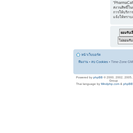
“PharmaCaf
สงวนสิทธิ์ใน
การให้บริการ
แจ้งให้ทราบ
หน้าเว็บบอร์ด
ทีมงาน
•
ลบ Cookies
• Time-Zone GMT
Powered by
phpBB
© 2000, 2002, 2005
Group
Thai language by
Mindphp.com
&
phpBBT