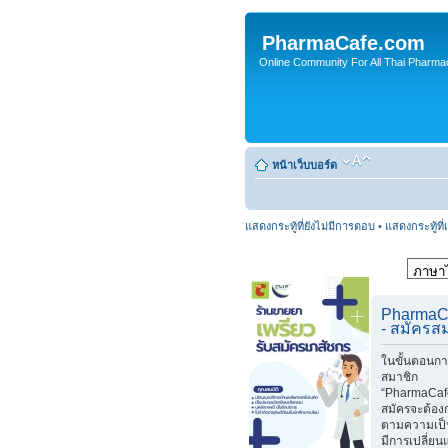
PharmaCafe.com
Online Community For All Thai Pharmac
หน้าเว็บบอร์ด
แสดงกระทู้ที่ยังไม่มีการตอบ
•
แสดงกระทู้ที่
PharmaC
- สมัครส
ในขั้นตอนกา
สมาชิก
“PharmaCafe
สมัครจะต้อง
ตามความเป็
มีการเปลี่ย