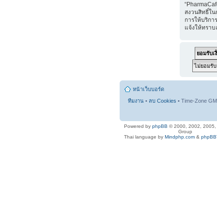
“PharmaCaf
สงวนสิทธิ์ใน
การให้บริการ
แจ้งให้ทราบ
หน้าเว็บบอร์ด
ทีมงาน
•
ลบ Cookies
• Time-Zone GMT
Powered by
phpBB
© 2000, 2002, 2005
Group
Thai language by
Mindphp.com
&
phpBBT