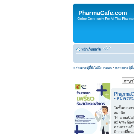
PharmaCafe.com
Online Community For All Thai Pharmac
หน้าเว็บบอร์ด
แสดงกระทู้ที่ยังไม่มีการตอบ
•
แสดงกระทู้ที่
PharmaC
- สมัครส
ในขั้นตอนกา
สมาชิก
“PharmaCafe
สมัครจะต้อง
ตามความเป็
มีการเปลี่ย