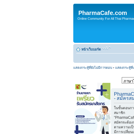
PharmaCafe.com
Online Community For All Thai Pharmac
หน้าเว็บบอร์ด
แสดงกระทู้ที่ยังไม่มีการตอบ
•
แสดงกระทู้ที่
PharmaC
- สมัครส
ในขั้นตอนกา
สมาชิก
“PharmaCafe
สมัครจะต้อง
ตามความเป็
มีการเปลี่ย