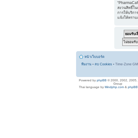
“PharmaCaf
สงวนสิทธิ์ใน
การให้บริการ
แจ้งให้ทราบ
หน้าเว็บบอร์ด
ทีมงาน
•
ลบ Cookies
• Time-Zone GMT
Powered by
phpBB
© 2000, 2002, 2005
Group
Thai language by
Mindphp.com
&
phpBBT