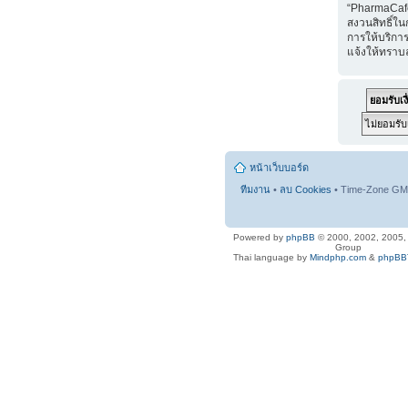
“PharmaCaf
สงวนสิทธิ์ใน
การให้บริการ
แจ้งให้ทราบ
หน้าเว็บบอร์ด
ทีมงาน
•
ลบ Cookies
• Time-Zone GMT
Powered by
phpBB
© 2000, 2002, 2005
Group
Thai language by
Mindphp.com
&
phpBBT