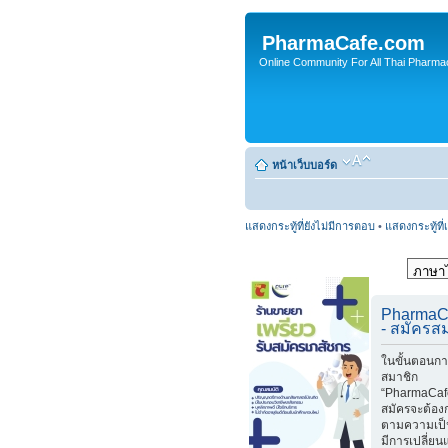
PharmaCafe.com
Online Community For All Thai Pharmac
หน้าเว็บบอร์ด
แสดงกระทู้ที่ยังไม่มีการตอบ
•
แสดงกระทู้ที่
PharmaC
- สมัครส
ในขั้นตอนกา
สมาชิก
“PharmaCafe
สมัครจะต้อง
ตามความเป็
มีการเปลี่ย