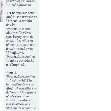
password) ให้ปลอดภัย
ไม่บอกให้ผู้อื่นทราบ
3. “PharmaCafe.com”
เปิดให้บริการสำหรับการ
ใช้เพื่อส่วนตัวเท่านั้น
ห้ามใช้
“PharmaCafe.com”
เพื่อผลประโยชน์ทาง
ธุรกิจในทุกรูปแบบ ทั้ง
การแอบอ้าง หรือขาย
บริการต่อ (resale) หาก
ท่านทำความเสียหาย
ให้กับผู้อื่น ทาง
“PharmaCafe.com” จะ
ไม่รับผิดชอบต่อข้อเสีย
หายในทุกกรณี
4. สมาชิก
“PharmaCafe.com” จะ
ไม่นำบริการไปใช้ใน
กิจกรรมที่ละเมิดความ
เป็นส่วนตัวของผู้อื่น รวม
ทั้งกิจกรรมที่ผิดกฎหมาย
หรือขัดต่อความสงบ
เรียบร้อย และศีลธรรม
อันดีของสังคม ทาง
“PharmaCafe.com” ไม่