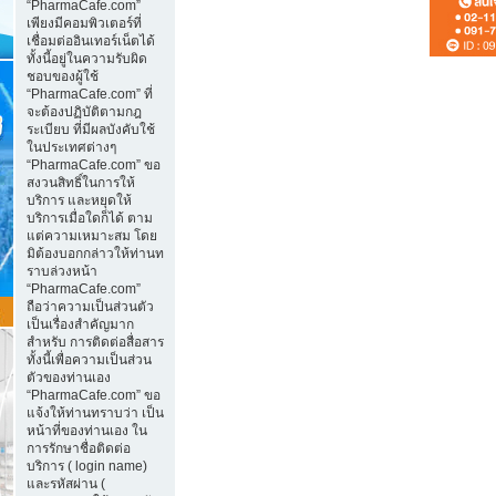
“PharmaCafe.com”
เพียงมีคอมพิวเตอร์ที่
เชื่อมต่ออินเทอร์เน็ตได้
ทั้งนี้อยู่ในความรับผิด
ชอบของผู้ใช้
“PharmaCafe.com” ที่
จะต้องปฏิบัติตามกฎ
ระเบียบ ที่มีผลบังคับใช้
ในประเทศต่างๆ
“PharmaCafe.com” ขอ
สงวนสิทธิ์ในการให้
บริการ และหยุดให้
บริการเมื่อใดก็ได้ ตาม
แต่ความเหมาะสม โดย
มิต้องบอกกล่าวให้ท่านท
ราบล่วงหน้า
“PharmaCafe.com”
ถือว่าความเป็นส่วนตัว
เป็นเรื่องสำคัญมาก
สำหรับ การติดต่อสื่อสาร
ทั้งนี้เพื่อความเป็นส่วน
ตัวของท่านเอง
“PharmaCafe.com” ขอ
แจ้งให้ท่านทราบว่า เป็น
หน้าที่ของท่านเอง ใน
การรักษาชื่อติดต่อ
บริการ ( login name)
และรหัสผ่าน (