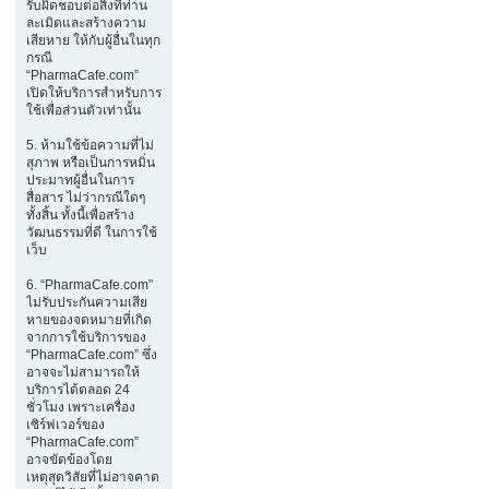
รับผิดชอบต่อสิ่งที่ท่าน
ละเมิดและสร้างความ
เสียหาย ให้กับผู้อื่นในทุก
กรณี
“PharmaCafe.com”
เปิดให้บริการสำหรับการ
ใช้เพื่อส่วนตัวเท่านั้น
5. ห้ามใช้ข้อความที่ไม่
สุภาพ หรือเป็นการหมิ่น
ประมาทผู้อื่นในการ
สื่อสาร ไม่ว่ากรณีใดๆ
ทั้งสิ้น ทั้งนี้เพื่อสร้าง
วัฒนธรรมที่ดี ในการใช้
เว็บ
6. “PharmaCafe.com”
ไม่รับประกันความเสีย
หายของจดหมายที่เกิด
จากการใช้บริการของ
“PharmaCafe.com” ซึ่ง
อาจจะไม่สามารถให้
บริการได้ตลอด 24
ชั่วโมง เพราะเครื่อง
เซิร์ฟเวอร์ของ
“PharmaCafe.com”
อาจขัดข้องโดย
เหตุสุดวิสัยที่ไม่อาจคาด