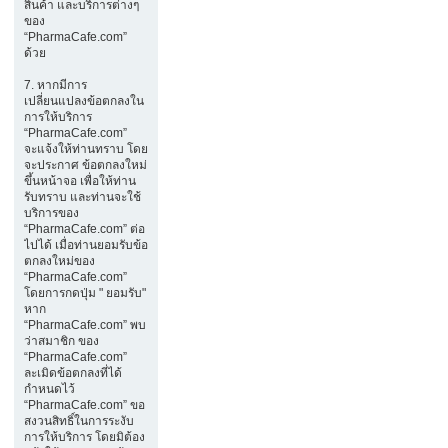
สินค้า และบริการต่างๆ
ของ
“PharmaCafe.com”
ด้วย
7. หากมีการ
เปลี่ยนแปลงข้อตกลงใน
การให้บริการ
“PharmaCafe.com”
จะแจ้งให้ท่านทราบ โดย
จะประกาศ ข้อตกลงใหม่
ขึ้นหน้าจอ เพื่อให้ท่าน
รับทราบ และท่านจะใช้
บริการของ
“PharmaCafe.com” ต่อ
ไปได้ เมื่อท่านยอมรับข้อ
ตกลงใหม่ของ
“PharmaCafe.com”
โดยการกดปุ่ม " ยอมรับ"
หาก
“PharmaCafe.com” พบ
ว่าสมาชิก ของ
“PharmaCafe.com”
ละเมิดข้อตกลงที่ได้
กำหนดไว้
“PharmaCafe.com” ขอ
สงวนสิทธิ์ในการระงับ
การให้บริการ โดยมิต้อง