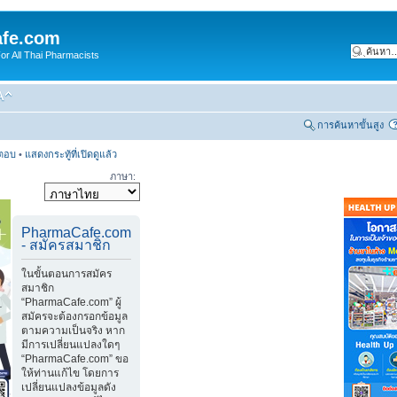
fe.com
 All Thai Pharmacists
การค้นหาขั้นสูง
รตอบ
•
แสดงกระทู้ที่เปิดดูแล้ว
ภาษา:
PharmaCafe.com
- สมัครสมาชิก
ในขั้นตอนการสมัคร
สมาชิก
“PharmaCafe.com” ผู้
สมัครจะต้องกรอกข้อมูล
ตามความเป็นจริง หาก
มีการเปลี่ยนแปลงใดๆ
“PharmaCafe.com” ขอ
ให้ท่านแก้ไข โดยการ
เปลี่ยนแปลงข้อมูลดัง