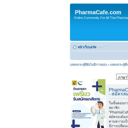
PharmaCafe.com
Online Community For All Thai Pharmac
หน้าเว็บบอร์ด
แสดงกระทู้ที่ยังไม่มีการตอบ
•
แสดงกระทู้ที่
PharmaC
- สมัครส
ในขั้นตอนกา
สมาชิก
“PharmaCafe
สมัครจะต้อง
ตามความเป็
มีการเปลี่ย