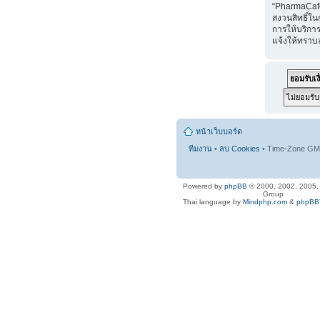
“PharmaCaf
สงวนสิทธิ์ใน
การให้บริการ
แจ้งให้ทราบ
หน้าเว็บบอร์ด
ทีมงาน
•
ลบ Cookies
• Time-Zone GMT
Powered by
phpBB
© 2000, 2002, 2005
Group
Thai language by
Mindphp.com
&
phpBBT