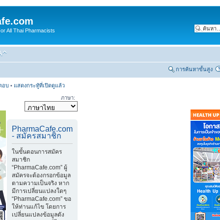
fe.com
 All Thai Pharmacists
การค้นหาขั้นสูง
รตอบ
•
แสดงกระทู้ที่เปิดดูแล้ว
ภาษา:
PharmaCafe.com
- สมัครสมาชิก
ในขั้นตอนการสมัคร
สมาชิก
“PharmaCafe.com” ผู้
สมัครจะต้องกรอกข้อมูล
ตามความเป็นจริง หาก
มีการเปลี่ยนแปลงใดๆ
“PharmaCafe.com” ขอ
ให้ท่านแก้ไข โดยการ
เปลี่ยนแปลงข้อมูลดัง