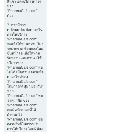
สินค้า และบริการต่างๆ
ของ
“PharmaCafe.com”
ด้วย
7. หากมีการ
เปลี่ยนแปลงข้อตกลงใน
การให้บริการ
“PharmaCafe.com”
จะแจ้งให้ท่านทราบ โดย
จะประกาศ ข้อตกลงใหม่
ขึ้นหน้าจอ เพื่อให้ท่าน
รับทราบ และท่านจะใช้
บริการของ
“PharmaCafe.com” ต่อ
ไปได้ เมื่อท่านยอมรับข้อ
ตกลงใหม่ของ
“PharmaCafe.com”
โดยการกดปุ่ม " ยอมรับ"
หาก
“PharmaCafe.com” พบ
ว่าสมาชิก ของ
“PharmaCafe.com”
ละเมิดข้อตกลงที่ได้
กำหนดไว้
“PharmaCafe.com” ขอ
สงวนสิทธิ์ในการระงับ
การให้บริการ โดยมิต้อง