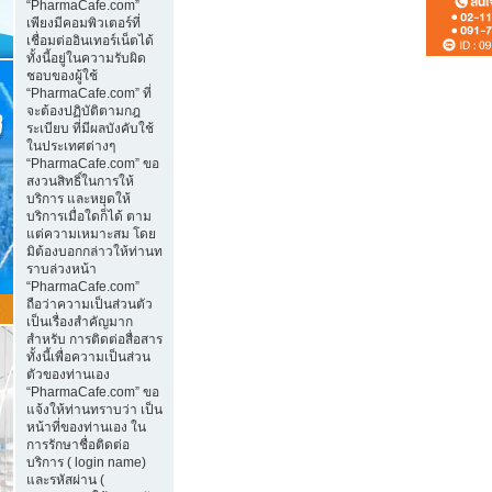
“PharmaCafe.com”
เพียงมีคอมพิวเตอร์ที่
เชื่อมต่ออินเทอร์เน็ตได้
ทั้งนี้อยู่ในความรับผิด
ชอบของผู้ใช้
“PharmaCafe.com” ที่
จะต้องปฏิบัติตามกฎ
ระเบียบ ที่มีผลบังคับใช้
ในประเทศต่างๆ
“PharmaCafe.com” ขอ
สงวนสิทธิ์ในการให้
บริการ และหยุดให้
บริการเมื่อใดก็ได้ ตาม
แต่ความเหมาะสม โดย
มิต้องบอกกล่าวให้ท่านท
ราบล่วงหน้า
“PharmaCafe.com”
ถือว่าความเป็นส่วนตัว
เป็นเรื่องสำคัญมาก
สำหรับ การติดต่อสื่อสาร
ทั้งนี้เพื่อความเป็นส่วน
ตัวของท่านเอง
“PharmaCafe.com” ขอ
แจ้งให้ท่านทราบว่า เป็น
หน้าที่ของท่านเอง ใน
การรักษาชื่อติดต่อ
บริการ ( login name)
และรหัสผ่าน (