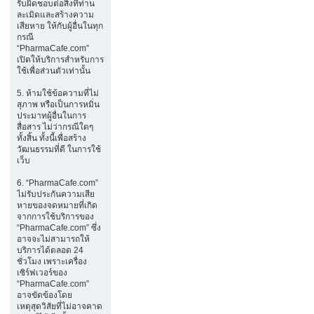
รับผิดชอบต่อสิ่งที่ท่าน
ละเมิดและสร้างความ
เสียหาย ให้กับผู้อื่นในทุก
กรณี
“PharmaCafe.com”
เปิดให้บริการสำหรับการ
ใช้เพื่อส่วนตัวเท่านั้น
5. ห้ามใช้ข้อความที่ไม่
สุภาพ หรือเป็นการหมิ่น
ประมาทผู้อื่นในการ
สื่อสาร ไม่ว่ากรณีใดๆ
ทั้งสิ้น ทั้งนี้เพื่อสร้าง
วัฒนธรรมที่ดี ในการใช้
เว็บ
6. “PharmaCafe.com”
ไม่รับประกันความเสีย
หายของจดหมายที่เกิด
จากการใช้บริการของ
“PharmaCafe.com” ซึ่ง
อาจจะไม่สามารถให้
บริการได้ตลอด 24
ชั่วโมง เพราะเครื่อง
เซิร์ฟเวอร์ของ
“PharmaCafe.com”
อาจขัดข้องโดย
เหตุสุดวิสัยที่ไม่อาจคาด