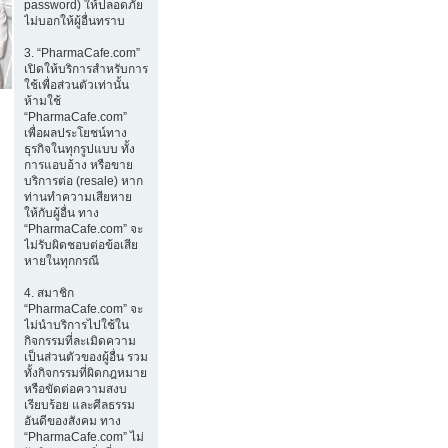
password) ให้ปลอดภัย
ไม่บอกให้ผู้อื่นทราบ
3. “PharmaCafe.com”
เปิดให้บริการสำหรับการ
ใช้เพื่อส่วนตัวเท่านั้น
ห้ามใช้
“PharmaCafe.com”
เพื่อผลประโยชน์ทาง
ธุรกิจในทุกรูปแบบ ทั้ง
การแอบอ้าง หรือขาย
บริการต่อ (resale) หาก
ท่านทำความเสียหาย
ให้กับผู้อื่น ทาง
“PharmaCafe.com” จะ
ไม่รับผิดชอบต่อข้อเสีย
หายในทุกกรณี
4. สมาชิก
“PharmaCafe.com” จะ
ไม่นำบริการไปใช้ใน
กิจกรรมที่ละเมิดความ
เป็นส่วนตัวของผู้อื่น รวม
ทั้งกิจกรรมที่ผิดกฎหมาย
หรือขัดต่อความสงบ
เรียบร้อย และศีลธรรม
อันดีของสังคม ทาง
“PharmaCafe.com” ไม่