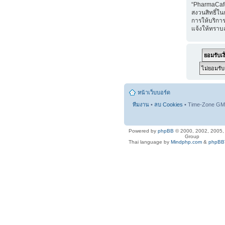
“PharmaCaf
สงวนสิทธิ์ใน
การให้บริการ
แจ้งให้ทราบ
หน้าเว็บบอร์ด
ทีมงาน
•
ลบ Cookies
• Time-Zone GMT
Powered by
phpBB
© 2000, 2002, 2005
Group
Thai language by
Mindphp.com
&
phpBBT