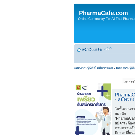
PharmaCafe.com
Online Community For All Thai Pharmac
หน้าเว็บบอร์ด
แสดงกระทู้ที่ยังไม่มีการตอบ
•
แสดงกระทู้ที่
PharmaC
- สมัครส
ในขั้นตอนกา
สมาชิก
“PharmaCafe
สมัครจะต้อง
ตามความเป็
มีการเปลี่ย