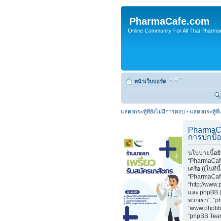
PharmaCafe.com
Online Community For All Thai Pharmac
หน้าเว็บบอร์ด
แสดงกระทู้ที่ยังไม่มีการตอบ
•
แสดงกระทู้ที่
PharmaC
การปกป้อ
นโบบายนี้อธ
“PharmaCafe
เครือ ((ในที่น
“PharmaCaf
“http://www
และ phpBB (ใ
พวกเขา”, “p
“www.phpbb
“phpBB Teams