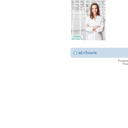
หน้าเว็บบอร์ด
Powere
Tha