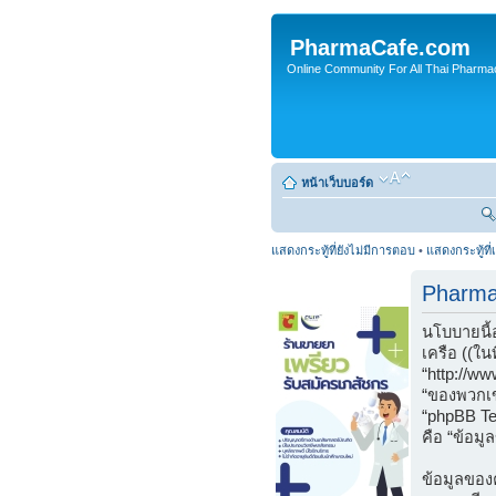
PharmaCafe.com
Online Community For All Thai Pharmac
หน้าเว็บบอร์ด
แสดงกระทู้ที่ยังไม่มีการตอบ
•
แสดงกระทู้ที่
Pharma
นโบบายนี้
เครือ ((ใน
“http://w
“ของพวกเข
“phpBB Tea
คือ “ข้อมู
ข้อมูลของค