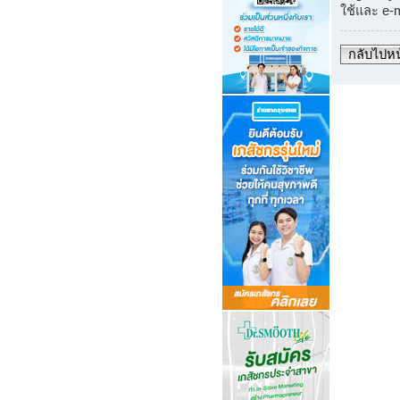
ใช้และ e-
กลับไปหน