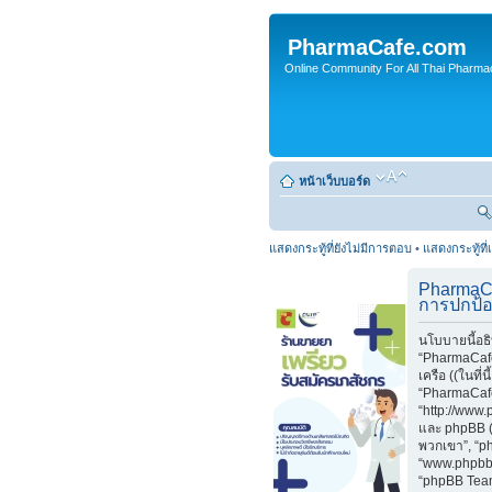
PharmaCafe.com
Online Community For All Thai Pharmac
หน้าเว็บบอร์ด
แสดงกระทู้ที่ยังไม่มีการตอบ
•
แสดงกระทู้ที่
PharmaC
การปกป้อ
นโบบายนี้อธ
“PharmaCafe
เครือ ((ในที่น
“PharmaCaf
“http://www
และ phpBB (ใ
พวกเขา”, “p
“www.phpbb
“phpBB Teams