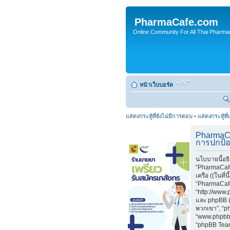
PharmaCafe.com
Online Community For All Thai Pharmac
หน้าเว็บบอร์ด
แสดงกระทู้ที่ยังไม่มีการตอบ
•
แสดงกระทู้ที่
PharmaC
การปกป้อ
นโบบายนี้อธ
“PharmaCafe
เครือ ((ในที่น
“PharmaCaf
“http://www
และ phpBB (ใ
พวกเขา”, “p
“www.phpbb
“phpBB Teams