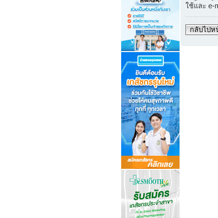
ใช้และ e-
กลับไปหน