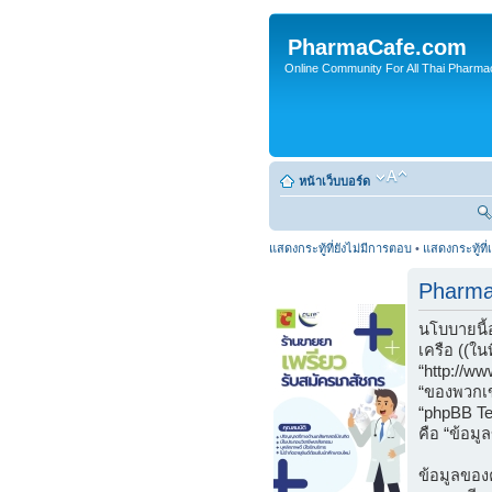
PharmaCafe.com
Online Community For All Thai Pharmac
หน้าเว็บบอร์ด
แสดงกระทู้ที่ยังไม่มีการตอบ
•
แสดงกระทู้ที่
Pharma
นโบบายนี้
เครือ ((ใน
“http://w
“ของพวกเข
“phpBB Tea
คือ “ข้อมู
ข้อมูลของค