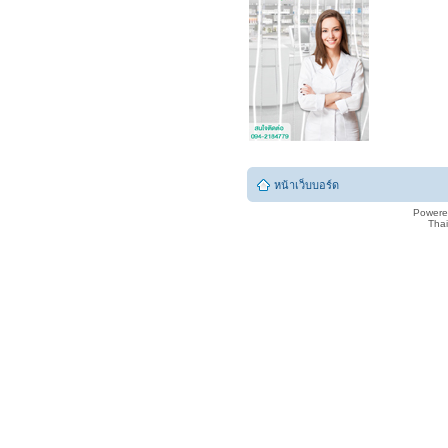
หน้าเว็บบอร์ด
Powere
Tha