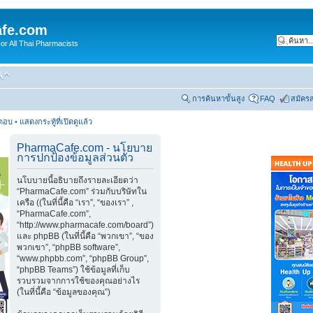
fe.com
 All Thai Pharmacists
การค้นหาขั้นสูง
FAQ
สมัคร
รตอบ
•
แสดงกระทู้ที่เปิดดูแล้ว
PharmaCafe.com - นโยบาย
การปกป้องข้อมูลส่วนตัว
นโบบายนี้อธิบายถึงรายละเอียดว่า
“PharmaCafe.com” ร่วมกับบริษัทใน
เครือ ((ในที่นี้คือ “เรา”, “ของเรา” ,
“PharmaCafe.com”,
“http://www.pharmacafe.com/board”)
และ phpBB (ในที่นี้คือ “พวกเขา”, “ของ
พวกเขา”, “phpBB software”,
“www.phpbb.com”, “phpBB Group”,
“phpBB Teams”) ใช้ข้อมูลที่เก็บ
รวบรวมจากการใช้ของคุณอย่างไร
(ในที่นี้คือ “ข้อมูลของคุณ”)