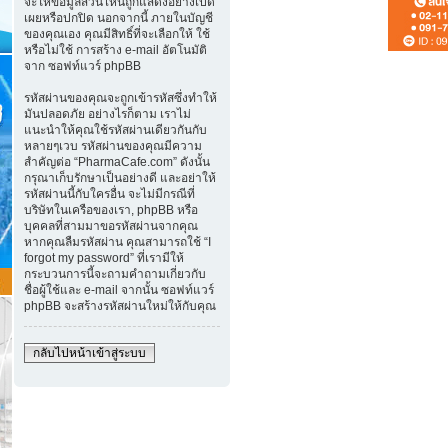
จะให้ข้อมูลส่วนไหนถูกแสดงอย่างเปิด
เผยหรือปกปิด นอกจากนี้ ภายในบัญชี
ของคุณเอง คุณมีสิทธิ์ที่จะเลือกให้ ใช้
หรือไม่ใช้ การสร้าง e-mail อัตโนมัติ
จาก ซอฟท์แวร์ phpBB
รหัสผ่านของคุณจะถูกเข้ารหัสซึ่งทำให้
มันปลอดภัย อย่างไรก็ตาม เราไม่
แนะนำให้คุณใช้รหัสผ่านเดียวกันกับ
หลายๆเวบ รหัสผ่านของคุณมีความ
สำคัญต่อ “PharmaCafe.com” ดังนั้น
กรุณาเก็บรักษาเป็นอย่างดี และอย่าให้
รหัสผ่านนี้กับใครอื่น จะไม่มีกรณีที่
บริษัทในเครือของเรา, phpBB หรือ
บุคคลที่สามมาขอรหัสผ่านจากคุณ
หากคุณลืมรหัสผ่าน คุณสามารถใช้ “I
forgot my password” ที่เรามีให้
กระบวนการนี้จะถามคำถามเกี่ยวกับ
ชื่อผู้ใช้และ e-mail จากนั้น ซอฟท์แวร์
phpBB จะสร้างรหัสผ่านใหม่ให้กับคุณ
กลับไปหน้าเข้าสู่ระบบ