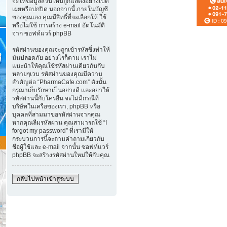
จะให้ข้อมูลส่วนไหนถูกแสดงอย่างเปิด
เผยหรือปกปิด นอกจากนี้ ภายในบัญชี
ของคุณเอง คุณมีสิทธิ์ที่จะเลือกให้ ใช้
หรือไม่ใช้ การสร้าง e-mail อัตโนมัติ
จาก ซอฟท์แวร์ phpBB
รหัสผ่านของคุณจะถูกเข้ารหัสซึ่งทำให้
มันปลอดภัย อย่างไรก็ตาม เราไม่
แนะนำให้คุณใช้รหัสผ่านเดียวกันกับ
หลายๆเวบ รหัสผ่านของคุณมีความ
สำคัญต่อ “PharmaCafe.com” ดังนั้น
กรุณาเก็บรักษาเป็นอย่างดี และอย่าให้
รหัสผ่านนี้กับใครอื่น จะไม่มีกรณีที่
บริษัทในเครือของเรา, phpBB หรือ
บุคคลที่สามมาขอรหัสผ่านจากคุณ
หากคุณลืมรหัสผ่าน คุณสามารถใช้ “I
forgot my password” ที่เรามีให้
กระบวนการนี้จะถามคำถามเกี่ยวกับ
ชื่อผู้ใช้และ e-mail จากนั้น ซอฟท์แวร์
phpBB จะสร้างรหัสผ่านใหม่ให้กับคุณ
กลับไปหน้าเข้าสู่ระบบ