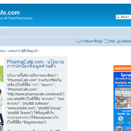
fe.com
 All Thai Pharmacists
การค้นหาขั้นสูง
FAQ
สมัคร
รตอบ
•
แสดงกระทู้ที่เปิดดูแล้ว
PharmaCafe.com - นโยบาย
การปกป้องข้อมูลส่วนตัว
นโบบายนี้อธิบายถึงรายละเอียดว่า
“PharmaCafe.com” ร่วมกับบริษัทใน
เครือ ((ในที่นี้คือ “เรา”, “ของเรา” ,
“PharmaCafe.com”,
“http://www.pharmacafe.com/board”)
และ phpBB (ในที่นี้คือ “พวกเขา”, “ของ
พวกเขา”, “phpBB software”,
“www.phpbb.com”, “phpBB Group”,
“phpBB Teams”) ใช้ข้อมูลที่เก็บ
รวบรวมจากการใช้ของคุณอย่างไร
(ในที่นี้คือ “ข้อมูลของคุณ”)