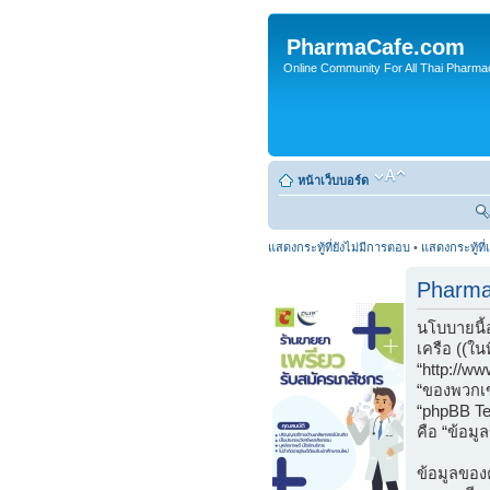
PharmaCafe.com
Online Community For All Thai Pharmac
หน้าเว็บบอร์ด
แสดงกระทู้ที่ยังไม่มีการตอบ
•
แสดงกระทู้ที่
Pharma
นโบบายนี้
เครือ ((ใน
“http://w
“ของพวกเข
“phpBB Tea
คือ “ข้อมู
ข้อมูลของค