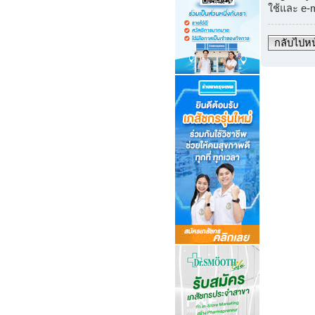
ใช้และ e-
กลับไปหน