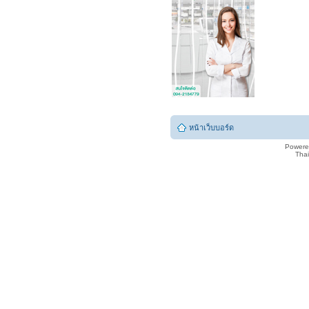
หน้าเว็บบอร์ด
Powere
Tha