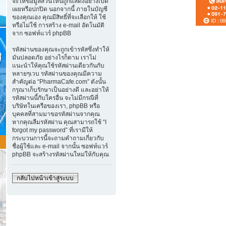
จะให้ข้อมูลส่วนไหนถูกแสดงอย่างเปิด
เผยหรือปกปิด นอกจากนี้ ภายในบัญชี
ของคุณเอง คุณมีสิทธิ์ที่จะเลือกให้ ใช้
หรือไม่ใช้ การสร้าง e-mail อัตโนมัติ
จาก ซอฟท์แวร์ phpBB
รหัสผ่านของคุณจะถูกเข้ารหัสซึ่งทำให้
มันปลอดภัย อย่างไรก็ตาม เราไม่
แนะนำให้คุณใช้รหัสผ่านเดียวกันกับ
หลายๆเวบ รหัสผ่านของคุณมีความ
สำคัญต่อ “PharmaCafe.com” ดังนั้น
กรุณาเก็บรักษาเป็นอย่างดี และอย่าให้
รหัสผ่านนี้กับใครอื่น จะไม่มีกรณีที่
บริษัทในเครือของเรา, phpBB หรือ
บุคคลที่สามมาขอรหัสผ่านจากคุณ
หากคุณลืมรหัสผ่าน คุณสามารถใช้ “I
forgot my password” ที่เรามีให้
กระบวนการนี้จะถามคำถามเกี่ยวกับ
ชื่อผู้ใช้และ e-mail จากนั้น ซอฟท์แวร์
phpBB จะสร้างรหัสผ่านใหม่ให้กับคุณ
กลับไปหน้าเข้าสู่ระบบ