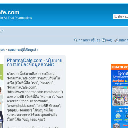
fe.com
 All Thai Pharmacists
การค้นหาขั้นสูง
FAQ
สมัคร
รตอบ
•
แสดงกระทู้ที่เปิดดูแล้ว
PharmaCafe.com - นโยบาย
การปกป้องข้อมูลส่วนตัว
นโบบายนี้อธิบายถึงรายละเอียดว่า
“PharmaCafe.com” ร่วมกับบริษัทใน
เครือ ((ในที่นี้คือ “เรา”, “ของเรา” ,
“PharmaCafe.com”,
“http://www.pharmacafe.com/board”)
และ phpBB (ในที่นี้คือ “พวกเขา”, “ของ
พวกเขา”, “phpBB software”,
“www.phpbb.com”, “phpBB Group”,
“phpBB Teams”) ใช้ข้อมูลที่เก็บ
รวบรวมจากการใช้ของคุณอย่างไร
(ในที่นี้คือ “ข้อมูลของคุณ”)