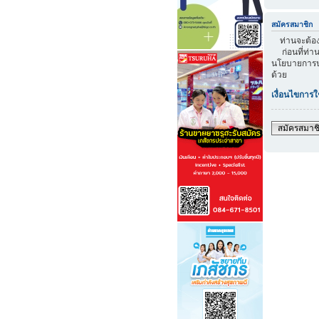
สมัครสมาชิก
ท่านจะต้องส
ก่อนที่ท่าน
นโยบายการปก
ด้วย
เงื่อนไขการใ
สมัครสมาช