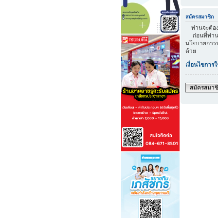
สมัครสมาชิก
ท่านจะต้องส
ก่อนที่ท่าน
นโยบายการปก
ด้วย
เงื่อนไขการใ
สมัครสมาช